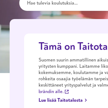
Tämä on Taitota
Suomen suurin ammatillinen aikuis
yritysten kumppani. Laitamme lik
kokemuksemme, koulutamme ja 
rohkeita osaajia työelämän tarpe
keskittäneet yrityspalvelut ja val
brändin alle.
Lue lisää Taitotalosta