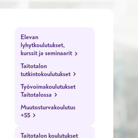
Elevan
lyhytkoulutukset,
kurssit ja seminaarit
Taitotalon
tutkintokoulutukset
Työvoimakoulutukset
Taitotalossa
Muutosturvakoulutus
+55
Taitotalon koulutukset