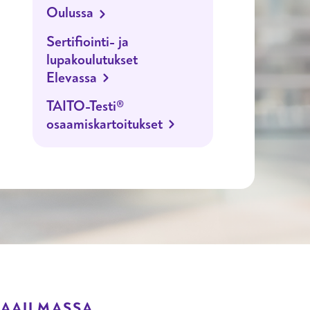
Oulussa
Sertifiointi- ja
lupakoulutukset
Elevassa
TAITO-Testi®
osaamiskartoitukset
MAAILMASSA