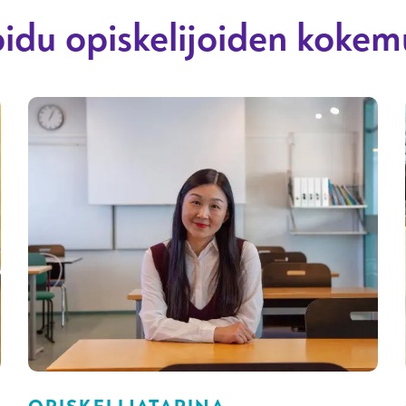
oidu opiskelijoiden kokem