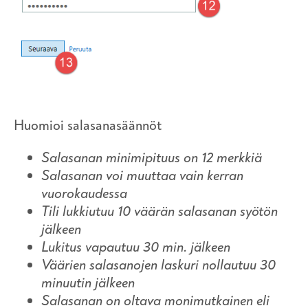
Huomioi salasanasäännöt
Salasanan minimipituus on 12 merkkiä
Salasanan voi muuttaa vain kerran
vuorokaudessa
Tili lukkiutuu 10 väärän salasanan syötön
jälkeen
Lukitus vapautuu 30 min. jälkeen
Väärien salasanojen laskuri nollautuu 30
minuutin jälkeen
Salasanan on oltava monimutkainen eli