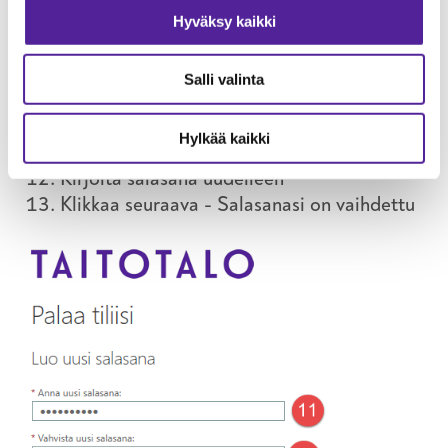
Hyväksy kaikki
Salli valinta
Määrittele uusi salasana
Hylkää kaikki
Kirjoita uusi salasana
Kirjoita salasana uudelleen
Klikkaa seuraava - Salasanasi on vaihdettu