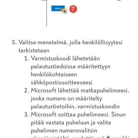
Valitse menetelmä, jolla henkilöllisyytesi
tarkistetaan
Varmistuskoodi lähetetään
palautustiedoissa määritettyyn
henkilökohtaiseen
sähköpostiosoitteeseesi
Microsoft lähettää matkapuhelimeesi,
jonka numero on määritelty
palautustietoihin, varmistuskoodin
Microsoft soittaa puhelimeesi. Sinun
pitää vastata puheluun ja valita
puhelimen numerovalitsin