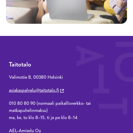
Taitotalo
Valimotie 8, 00380 Helsinki
asiakaspalvelu@taitotalo.fi
010 80 80 90 (normaali paikallisverkko- tai
matkapuhelinmaksu)
ma, ke, to klo 8–15, ti ja pe klo 8–14
AEL-Amiedu Oy