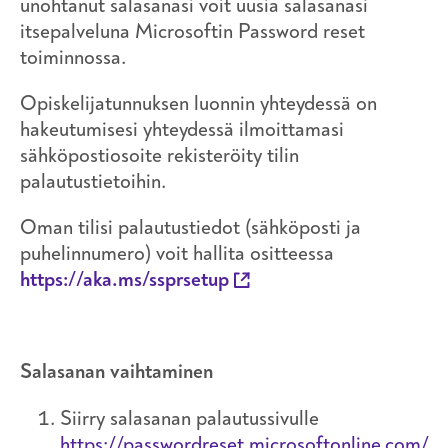
unohtanut salasanasi voit uusia salasanasi
itsepalveluna Microsoftin Password reset
toiminnossa.
Opiskelijatunnuksen luonnin yhteydessä on
hakeutumisesi yhteydessä ilmoittamasi
sähköpostiosoite rekisteröity tilin
palautustietoihin.
Oman tilisi palautustiedot (sähköposti ja
puhelinnumero) voit hallita ositteessa
https://aka.ms/ssprsetup
Salasanan vaihtaminen
Siirry salasanan palautussivulle
https://passwordreset.microsoftonline.com/