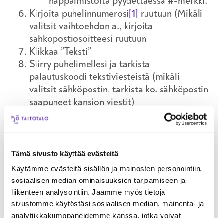
näppäimistöltä pyydettäessä
#
-merkki.
Kirjoita puhelinnumerosi
[1]
ruutuun (Mikäli
valitsit vaihtoehdon a., kirjoita
sähköpostiosoitteesi ruutuun
Klikkaa ”Teksti”
Siirry puhelimellesi ja tarkista
palautuskoodi tekstiviesteistä (mikäli
valitsit sähköpostin, tarkista ko. sähköpostin
saapuneet kansion viestit)
Tämä sivusto käyttää evästeitä
Käytämme evästeitä sisällön ja mainosten personointiin,
sosiaalisen median ominaisuuksien tarjoamiseen ja
liikenteen analysointiin. Jaamme myös tietoja
sivustomme käytöstäsi sosiaalisen median, mainonta- ja
analytiikkakumppaneidemme kanssa, jotka voivat