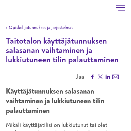
Taitotalo
Hyppää pääsisältöön
Opiskelijatunnukset ja järjestelmät
Taitotalon käyttäjätunnuksen
salasanan vaihtaminen ja
lukkiutuneen tilin palauttaminen
Facebook
X
LinkedIn
Email
Jaa
Käyttäjätunnuksen salasanan
vaihtaminen ja lukkiutuneen tilin
palauttaminen
Mikäli käyttäjätilisi on lukkiutunut tai olet