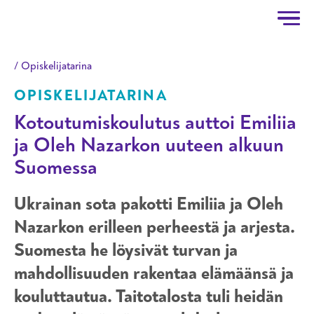
Taitotalo
Hyppää pääsisältöön
Opiskelijatarina
OPISKELIJATARINA
Kotoutumiskoulutus auttoi Emiliia
ja Oleh Nazarkon uuteen alkuun
Suomessa
Ukrainan sota pakotti Emiliia ja Oleh
Nazarkon erilleen perheestä ja arjesta.
Suomesta he löysivät turvan ja
mahdollisuuden rakentaa elämäänsä ja
kouluttautua. Taitotalosta tuli heidän