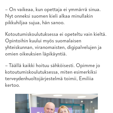
– On vaikeaa, kun opettaja ei ymmärrä sinua.
Nyt onneksi suomen kieli alkaa minullakin
pikkuhiljaa sujua, hän sanoo.
Kotoutumiskoulutuksessa ei opeteltu vain kieltä.
Opintoihin kuului myös suomalaisen
yhteiskunnan, viranomaisten, digipalvelujen ja
omien oikeuksien läpikäyntiä.
– Täällä kaikki hoituu sähköisesti. Opimme jo
kotoutumiskoulutuksessa, miten esimerkiksi
terveydenhuoltojärjestelmä toimii, Emiliia
kertoo.