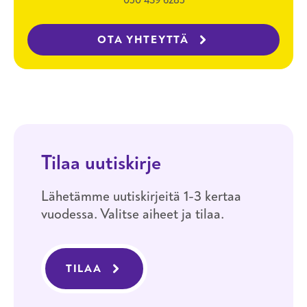
050 439 6285
OTA YHTEYTTÄ
Tilaa uutiskirje
Lähetämme uutiskirjeitä 1-3 kertaa
vuodessa. Valitse aiheet ja tilaa.
TILAA