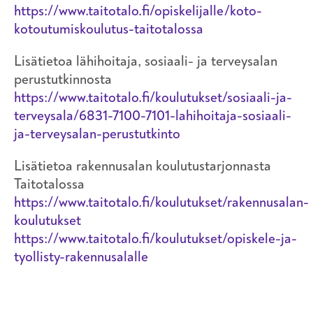
https://www.taitotalo.fi/opiskelijalle/koto-
kotoutumiskoulutus-taitotalossa
Lisätietoa lähihoitaja, sosiaali- ja terveysalan
perustutkinnosta
https://www.taitotalo.fi/koulutukset/sosiaali-ja-
terveysala/6831-7100-7101-lahihoitaja-sosiaali-
ja-terveysalan-perustutkinto
Lisätietoa rakennusalan koulutustarjonnasta
Taitotalossa
https://www.taitotalo.fi/koulutukset/rakennusalan-
koulutukset
https://www.taitotalo.fi/koulutukset/opiskele-ja-
tyollisty-rakennusalalle