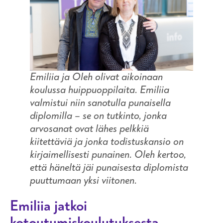
Emiliia ja Oleh olivat aikoinaan
koulussa huippuoppilaita. Emiliia
valmistui niin sanotulla punaisella
diplomilla – se on tutkinto, jonka
arvosanat ovat lähes pelkkiä
kiitettäviä ja jonka todistuskansio on
kirjaimellisesti punainen. Oleh kertoo,
että häneltä jäi punaisesta diplomista
puuttumaan yksi viitonen.
Emiliia jatkoi
kotoutumiskoulutuksesta