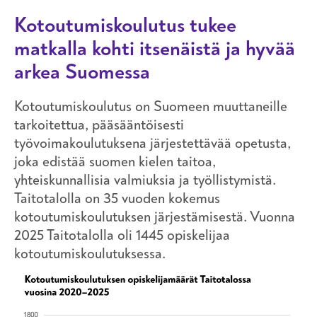
Kotoutumiskoulutus tukee
matkalla kohti itsenäistä ja hyvää
arkea Suomessa
Kotoutumiskoulutus on Suomeen muuttaneille
tarkoitettua, pääsääntöisesti
työvoimakoulutuksena järjestettävää opetusta,
joka edistää suomen kielen taitoa,
yhteiskunnallisia valmiuksia ja työllistymistä.
Taitotalolla on 35 vuoden kokemus
kotoutumiskoulutuksen järjestämisestä. Vuonna
2025 Taitotalolla oli 1445 opiskelijaa
kotoutumiskoulutuksessa.