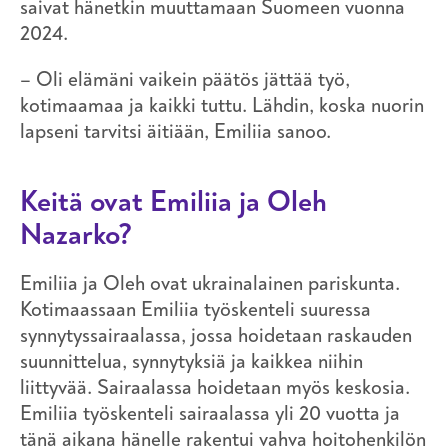
saivat hänetkin muuttamaan Suomeen vuonna
2024.
– Oli elämäni vaikein päätös jättää työ,
kotimaamaa ja kaikki tuttu. Lähdin, koska nuorin
lapseni tarvitsi äitiään, Emiliia sanoo.
Keitä ovat Emiliia ja Oleh
Nazarko?
Emiliia ja Oleh ovat ukrainalainen pariskunta.
Kotimaassaan Emiliia työskenteli suuressa
synnytyssairaalassa, jossa hoidetaan raskauden
suunnittelua, synnytyksiä ja kaikkea niihin
liittyvää. Sairaalassa hoidetaan myös keskosia.
Emiliia työskenteli sairaalassa yli 20 vuotta ja
tänä aikana hänelle rakentui vahva hoitohenkilön