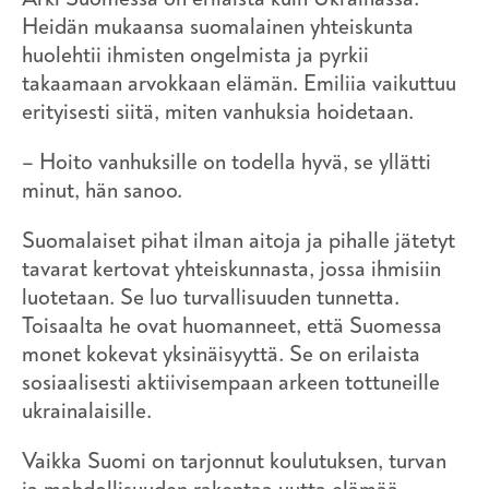
Heidän mukaansa suomalainen yhteiskunta
huolehtii ihmisten ongelmista ja pyrkii
takaamaan arvokkaan elämän. Emiliia vaikuttuu
erityisesti siitä, miten vanhuksia hoidetaan.
– Hoito vanhuksille on todella hyvä, se yllätti
minut, hän sanoo.
Suomalaiset pihat ilman aitoja ja pihalle jätetyt
tavarat kertovat yhteiskunnasta, jossa ihmisiin
luotetaan. Se luo turvallisuuden tunnetta.
Toisaalta he ovat huomanneet, että Suomessa
monet kokevat yksinäisyyttä. Se on erilaista
sosiaalisesti aktiivisempaan arkeen tottuneille
ukrainalaisille.
Vaikka Suomi on tarjonnut koulutuksen, turvan