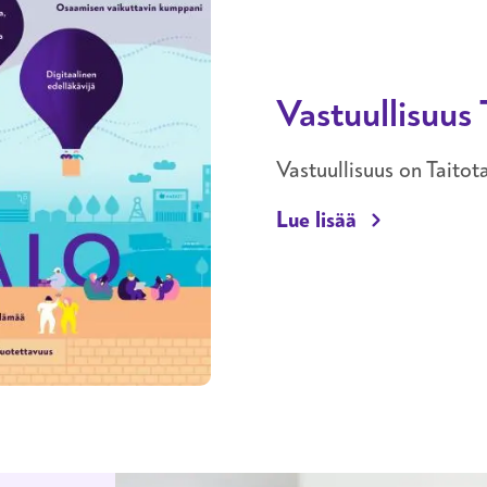
Vastuullisuus 
Vastuullisuus on Taitot
Vastuullisuus
Lue lisää