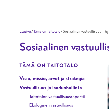
Taitotalo
Etusivu
/
Tämä on Taitotalo
/
Sosiaalinen vastuullisuus – hy
Sosiaalinen vastuulli
ALAVALIKKO OSIOLLE
TÄMÄ ON TAITOTALO
Visio, missio, arvot ja strategia
Vastuullisuus ja laadunhallinta
Taitotalon vastuullisuusraportti
Ekologinen vastuullisuus