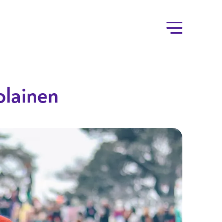
olainen