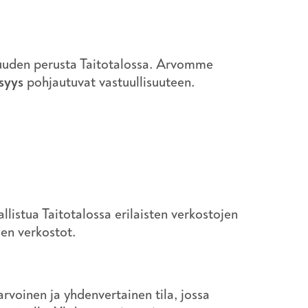
isuuden perusta Taitotalossa. Arvomme
isyys
pohjautuvat vastuullisuuteen.
listua Taitotalossa erilaisten verkostojen
ien verkostot.
rvoinen ja yhdenvertainen tila, jossa