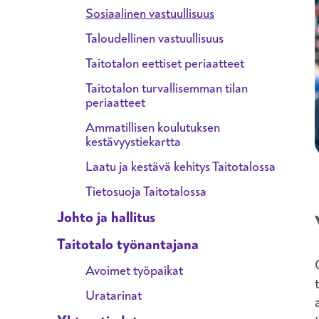
Sosiaalinen vastuullisuus
Taloudellinen vastuullisuus
Taitotalon eettiset periaatteet
Taitotalon turvallisemman tilan
periaatteet
Ammatillisen koulutuksen
kestävyystiekartta
Laatu ja kestävä kehitys Taitotalossa
Tietosuoja Taitotalossa
Johto ja hallitus
Taitotalo työnantajana
Avoimet työpaikat
Uratarinat