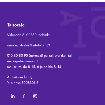
Taitotalo
Valimotie 8, 00380 Helsinki
asiakaspalvelu@taitotalo.fi
010 80 80 90 (normaali paikallisverkko- tai
matkapuhelinmaksu)
ma, ke, to klo 8–15, ti ja pe klo 8–14
AEL-Amiedu Oy
Y-tunnus 3008326-5