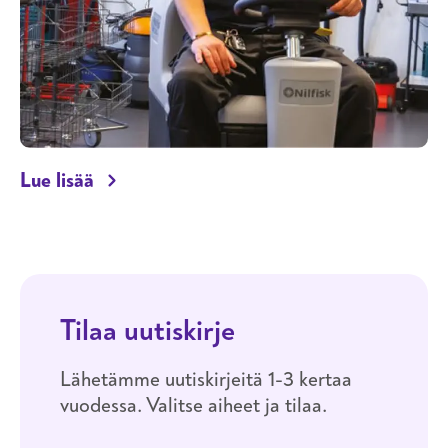
Reaching the next step in a cleaning care
Lue lisää
Tilaa uutiskirje
Lähetämme uutiskirjeitä 1-3 kertaa
vuodessa. Valitse aiheet ja tilaa.