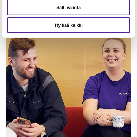
qualification in cleaning services
Salli valinta
in English
Hylkää kaikki