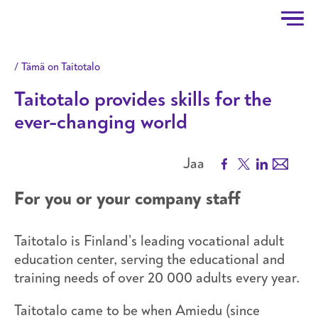
Taitotalo
Hyppää pääsisältöön
Tämä on Taitotalo
Taitotalo provides skills for the
ever-changing world
Facebook
X
LinkedIn
Email
Jaa
For you or your company staff
Taitotalo is Finland’s leading vocational adult
education center, serving the educational and
training needs of over 20 000 adults every year.
Taitotalo came to be when Amiedu (since