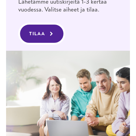
Lähetämme uutiskirjeitä 1-3 kertaa
vuodessa. Valitse aiheet ja tilaa.
TILAA