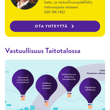
laatu- ja vastuullisuuspäällikkö,
tietosuojasta vastaava
020 746 1452
OTA YHTEYTTÄ
Vastuullisuus Taitotalossa