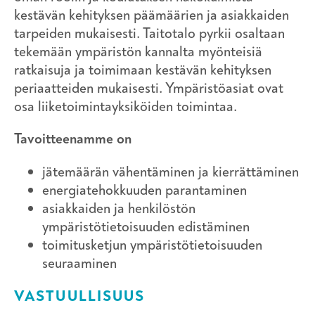
kestävän kehityksen päämäärien ja asiakkaiden
tarpeiden mukaisesti. Taitotalo pyrkii osaltaan
tekemään ympäristön kannalta myönteisiä
ratkaisuja ja toimimaan kestävän kehityksen
periaatteiden mukaisesti. Ympäristöasiat ovat
osa liiketoimintayksiköiden toimintaa.
Tavoitteenamme on
jätemäärän vähentäminen ja kierrättäminen
energiatehokkuuden parantaminen
asiakkaiden ja henkilöstön
ympäristötietoisuuden edistäminen
toimitusketjun ympäristötietoisuuden
seuraaminen
VASTUULLISUUS