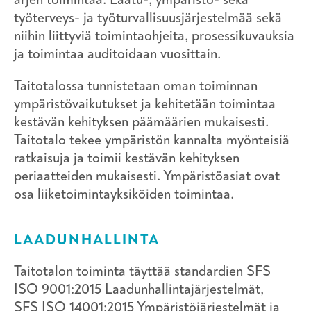
työterveys- ja työturvallisuusjärjestelmää sekä
niihin liittyviä toimintaohjeita, prosessikuvauksia
ja toimintaa auditoidaan vuosittain.
Taitotalossa tunnistetaan oman toiminnan
ympäristövaikutukset ja kehitetään toimintaa
kestävän kehityksen päämäärien mukaisesti.
Taitotalo tekee ympäristön kannalta myönteisiä
ratkaisuja ja toimii kestävän kehityksen
periaatteiden mukaisesti. Ympäristöasiat ovat
osa liiketoimintayksiköiden toimintaa.
LAADUNHALLINTA
Taitotalon toiminta täyttää standardien SFS
ISO 9001:2015 Laadunhallintajärjestelmät,
SFS ISO 14001:2015 Ympäristöjärjestelmät ja