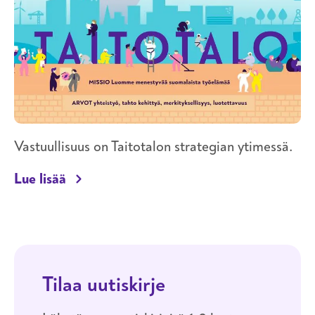
Vastuullisuus on Taitotalon strategian ytimessä.
Vastuullisuus Taitotalossa
Lue lisää
Tilaa uutiskirje