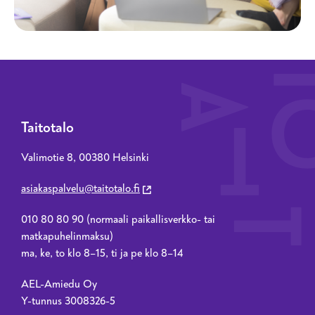
Taitotalo
Valimotie 8, 00380 Helsinki
asiakaspalvelu@taitotalo.fi
010 80 80 90 (normaali paikallisverkko- tai
matkapuhelinmaksu)
ma, ke, to klo 8–15, ti ja pe klo 8–14
AEL-Amiedu Oy
Y-tunnus 3008326-5