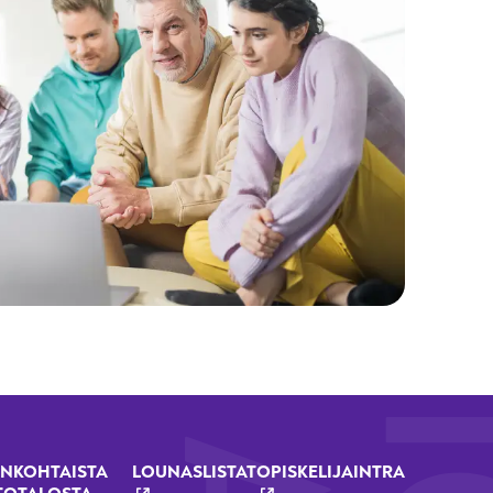
NKOHTAISTA
LOUNASLISTAT
OPISKELIJAINTRA