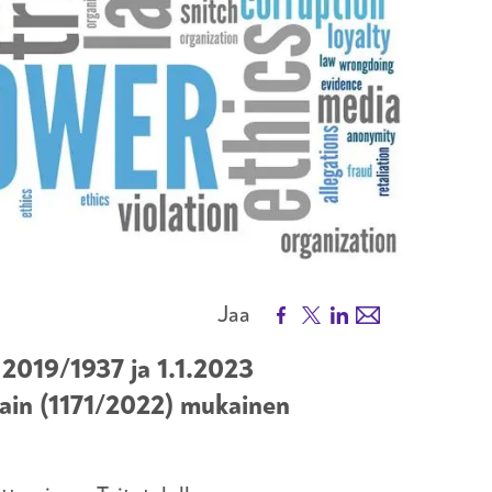
Facebook
X
LinkedIn
Email
Jaa
n 2019/1937 ja 1.1.2023
lain (1171/2022) mukainen