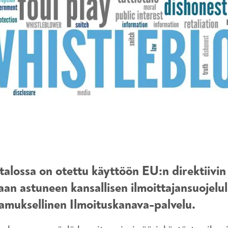
talossa on otettu käyttöön EU:n direktiivi
aan astuneen kansallisen ilmoittajansuojelu
tamuksellinen Ilmoituskanava-palvelu.