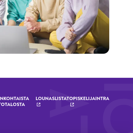
NKOHTAISTA
LOUNASLISTAT
OPISKELIJAINTRA
TOTALOSTA