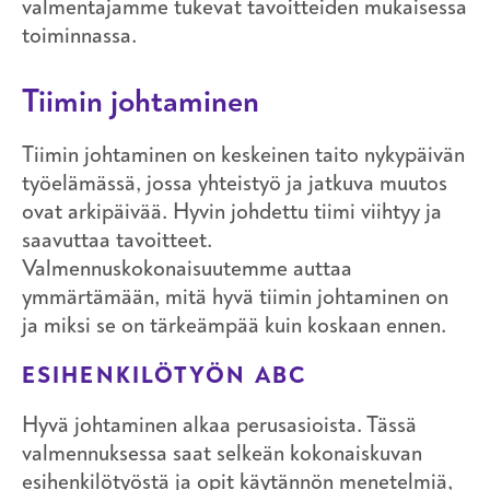
valmentajamme tukevat tavoitteiden mukaisessa
toiminnassa.
Tiimin johtaminen
Tiimin johtaminen on keskeinen taito nykypäivän
työelämässä, jossa yhteistyö ja jatkuva muutos
ovat arkipäivää. Hyvin johdettu tiimi viihtyy ja
saavuttaa tavoitteet.
Valmennuskokonaisuutemme auttaa
ymmärtämään, mitä hyvä tiimin johtaminen on
ja miksi se on tärkeämpää kuin koskaan ennen.
ESIHENKILÖTYÖN ABC
Hyvä johtaminen alkaa perusasioista. Tässä
valmennuksessa saat selkeän kokonaiskuvan
esihenkilötyöstä ja opit käytännön menetelmiä,