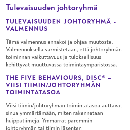
Tulevaisuuden johtoryhmä
TULEVAISUUDEN JOHTORYHMÄ -
VALMENNUS
Tämä valmennus ennakoi ja ohjaa muutosta.
Valmennuksella varmistetaan, että johtoryhmän
toiminnan vaikuttavuus ja tuloksellisuus
kehittyvät muuttuvassa toimintaympäristössä.
THE FIVE BEHAVIOURS, DISC® –
VIISI TIIMIN/JOHTORYHMÄN
TOIMINTATASOA
Viisi tiimin/johtoryhmän toimintatasoa auttavat
sinua ymmärtämään, miten rakennetaan
huipputiimejä. Ymmärrät paremmin
johtoryhmän tai tiimin jäsenten