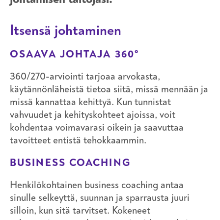
Itsensä johtaminen
OSAAVA JOHTAJA 360°
360/270-arviointi tarjoaa arvokasta,
käytännönläheistä tietoa siitä, missä mennään ja
missä kannattaa kehittyä. Kun tunnistat
vahvuudet ja kehityskohteet ajoissa, voit
kohdentaa voimavarasi oikein ja saavuttaa
tavoitteet entistä tehokkaammin.
BUSINESS COACHING
Henkilökohtainen business coaching antaa
sinulle selkeyttä, suunnan ja sparrausta juuri
silloin, kun sitä tarvitset. Kokeneet