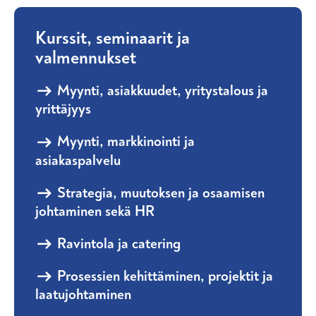
Kurssit, seminaarit ja
valmennukset
Myynti, asiakkuudet, yritystalous ja
yrittäjyys
Myynti, markkinointi ja
asiakaspalvelu
Strategia, muutoksen ja osaamisen
johtaminen sekä HR
Ravintola ja catering
Prosessien kehittäminen, projektit ja
laatujohtaminen