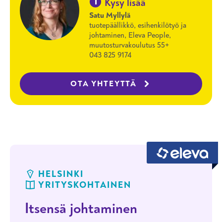
i
Kysy lisää
Satu Myllylä
tuotepäällikkö, esihenkilötyö ja
johtaminen, Eleva People,
muutosturvakoulutus 55+
043 825 9174
OTA YHTEYTTÄ
HELSINKI
YRITYSKOHTAINEN
Itsensä johtaminen