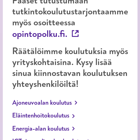
Pääset tutustumaan
tutkintokoulutustarjontaamme
myös osoitteessa
opintopolku.fi.
Räätälöimme koulutuksia myös
yrityskohtaisina. Kysy lisää
sinua kiinnostavan koulutuksen
yhteyshenkilöiltä!
Ajoneuvoalan koulutus
Eläintenhoitokoulutus
Energia-alan koulutus