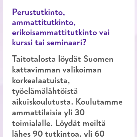
Perustutkinto,
ammattitutkinto,
erikoisammattitutkinto vai
kurssi tai seminaari?
Taitotalosta löydät Suomen
kattavimman valikoiman
korkealaatuista,
työelämälähtöistä
aikuiskoulutusta. Koulutamme
ammattilaisia yli 30
toimialalle. Löydät meiltä
lähes 90 tutkintoa, yli 60