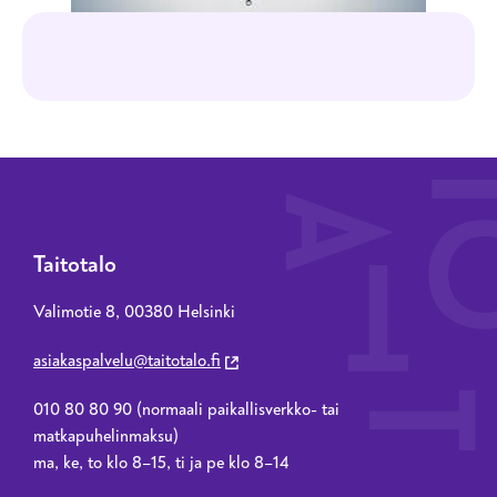
Taitotalo
Valimotie 8, 00380 Helsinki
asiakaspalvelu@taitotalo.fi
010 80 80 90 (normaali paikallisverkko- tai
matkapuhelinmaksu)
ma, ke, to klo 8–15, ti ja pe klo 8–14