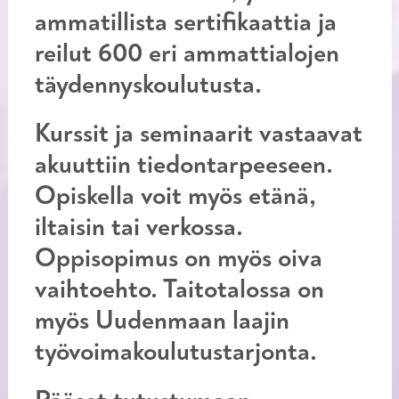
ammatillista sertifikaattia ja
reilut 600 eri ammattialojen
täydennyskoulutusta.
Kurssit ja seminaarit vastaavat
akuuttiin tiedontarpeeseen.
Opiskella voit myös etänä,
iltaisin tai verkossa.
Oppisopimus on myös oiva
vaihtoehto. Taitotalossa on
myös Uudenmaan laajin
työvoimakoulutustarjonta.