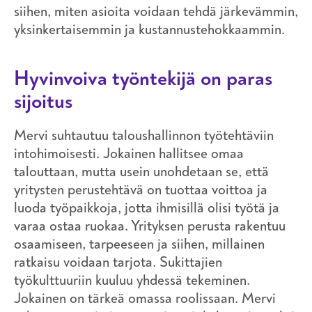
siihen, miten asioita voidaan tehdä järkevämmin,
yksinkertaisemmin ja kustannustehokkaammin.
Hyvinvoiva työntekijä on paras
sijoitus
Mervi suhtautuu taloushallinnon työtehtäviin
intohimoisesti. Jokainen hallitsee omaa
talouttaan, mutta usein unohdetaan se, että
yritysten perustehtävä on tuottaa voittoa ja
luoda työpaikkoja, jotta ihmisillä olisi työtä ja
varaa ostaa ruokaa. Yrityksen perusta rakentuu
osaamiseen, tarpeeseen ja siihen, millainen
ratkaisu voidaan tarjota. Sukittajien
työkulttuuriin kuuluu yhdessä tekeminen.
Jokainen on tärkeä omassa roolissaan. Mervi