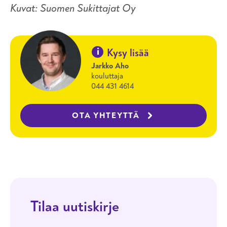
Kuvat: Suomen Sukittajat Oy
i
Kysy lisää
Jarkko Aho
kouluttaja
044 431 4614
OTA YHTEYTTÄ
Tilaa uutiskirje