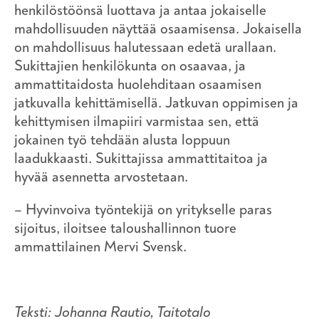
henkilöstöönsä luottava ja antaa jokaiselle
mahdollisuuden näyttää osaamisensa. Jokaisella
on mahdollisuus halutessaan edetä urallaan.
Sukittajien henkilökunta on osaavaa, ja
ammattitaidosta huolehditaan osaamisen
jatkuvalla kehittämisellä. Jatkuvan oppimisen ja
kehittymisen ilmapiiri varmistaa sen, että
jokainen työ tehdään alusta loppuun
laadukkaasti. Sukittajissa ammattitaitoa ja
hyvää asennetta arvostetaan.
– Hyvinvoiva työntekijä on yritykselle paras
sijoitus, iloitsee taloushallinnon tuore
ammattilainen Mervi Svensk.
Teksti: Johanna Rautio, Taitotalo