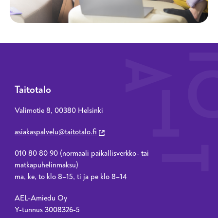
Taitotalo
Valimotie 8, 00380 Helsinki
asiakaspalvelu@taitotalo.fi
010 80 80 90 (normaali paikallisverkko- tai
matkapuhelinmaksu)
ma, ke, to klo 8–15, ti ja pe klo 8–14
AEL-Amiedu Oy
Y-tunnus 3008326-5