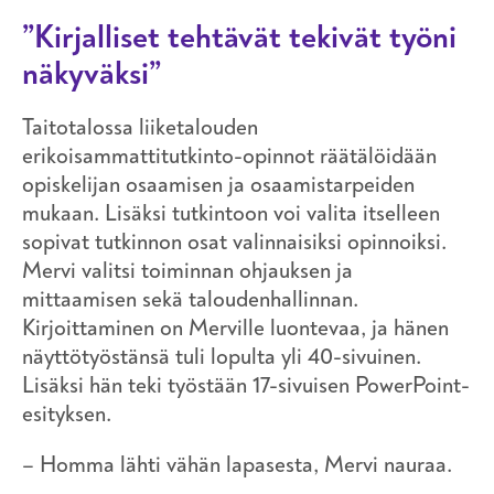
”Kirjalliset tehtävät tekivät työni
näkyväksi”
Taitotalossa liiketalouden
erikoisammattitutkinto-opinnot räätälöidään
opiskelijan osaamisen ja osaamistarpeiden
mukaan. Lisäksi tutkintoon voi valita itselleen
sopivat tutkinnon osat valinnaisiksi opinnoiksi.
Mervi valitsi toiminnan ohjauksen ja
mittaamisen sekä taloudenhallinnan.
Kirjoittaminen on Merville luontevaa, ja hänen
näyttötyöstänsä tuli lopulta yli 40-sivuinen.
Lisäksi hän teki työstään 17-sivuisen PowerPoint-
esityksen.
– Homma lähti vähän lapasesta, Mervi nauraa.