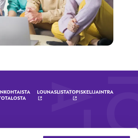
NKOHTAISTA
LOUNASLISTAT
OPISKELIJAINTRA
TOTALOSTA