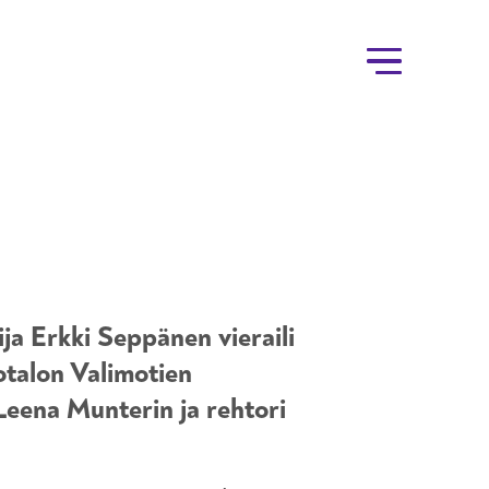
ja Erkki Seppänen vieraili
totalon Valimotien
Leena Munterin ja rehtori