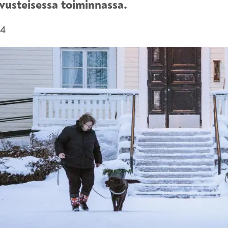
avusteisessa toiminnassa.
24