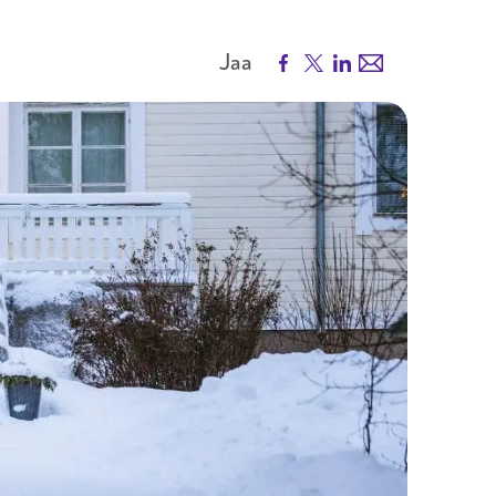
Facebook
X
LinkedIn
Email
Jaa