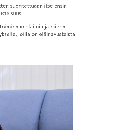
ten suoritettuaan itse ensin
usteisuus.
 toiminnan eläimiä ja niiden
kselle, joilla on eläinavusteista