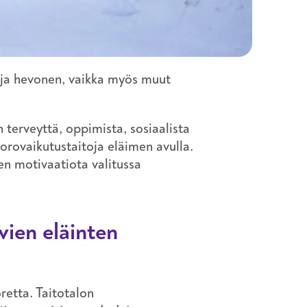
 ja hevonen, vaikka myös muut
 terveyttä, oppimista, sosiaalista
uorovaikutustaitoja eläimen avulla.
en motivaatiota valitussa
vien eläinten
retta. Taitotalon