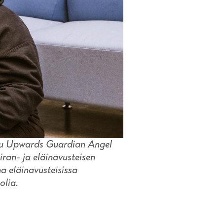
tu Upwards Guardian Angel
ran- ja eläinavusteisen
a eläinavusteisissa
olia.