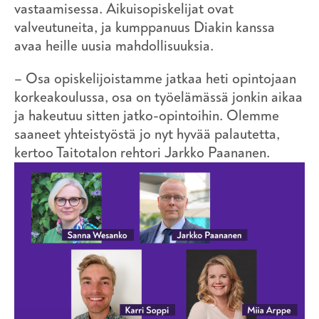
vastaamisessa. Aikuisopiskelijat ovat
valveutuneita, ja kumppanuus Diakin kanssa
avaa heille uusia mahdollisuuksia.
– Osa opiskelijoistamme jatkaa heti opintojaan
korkeakoulussa, osa on työelämässä jonkin aikaa
ja hakeutuu sitten jatko-opintoihin. Olemme
saaneet yhteistyöstä jo nyt hyvää palautetta,
kertoo Taitotalon rehtori Jarkko Paananen.