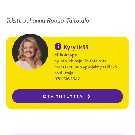
Teksti: Johanna Rautio, Taitotalo
i
Kysy lisää
Miia Arppe
opinto-ohjaaja, Taitotalosta
korkeakouluun -projektipäällikkö,
kouluttaja
020 746 1342
OTA YHTEYTTÄ