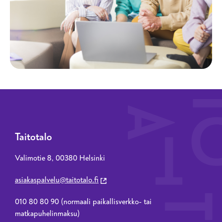
Taitotalo
Valimotie 8, 00380 Helsinki
asiakaspalvelu@taitotalo.fi
010 80 80 90 (normaali paikallisverkko- tai
matkapuhelinmaksu)