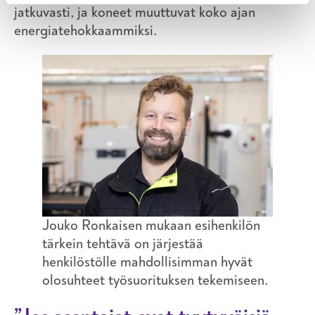
jatkuvasti, ja koneet muuttuvat koko ajan
energiatehokkaammiksi.
Jouko Ronkaisen mukaan esihenkilön
tärkein tehtävä on järjestää
henkilöstölle mahdollisimman hyvät
olosuhteet työsuorituksen tekemiseen.