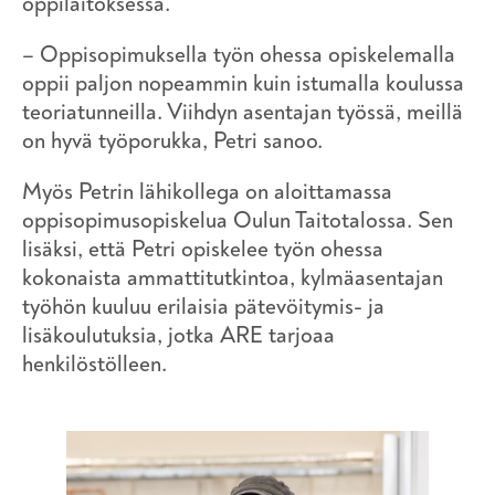
oppilaitoksessa.
– Oppisopimuksella työn ohessa opiskelemalla
oppii paljon nopeammin kuin istumalla koulussa
teoriatunneilla. Viihdyn asentajan työssä, meillä
on hyvä työporukka, Petri sanoo.
Myös Petrin lähikollega on aloittamassa
oppisopimusopiskelua Oulun Taitotalossa. Sen
lisäksi, että Petri opiskelee työn ohessa
kokonaista ammattitutkintoa, kylmäasentajan
työhön kuuluu erilaisia pätevöitymis- ja
lisäkoulutuksia, jotka ARE tarjoaa
henkilöstölleen.