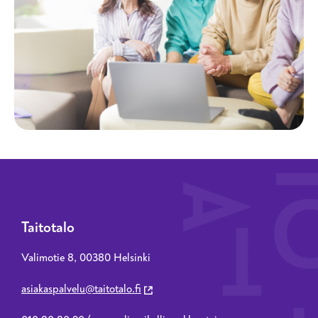
Taitotalo
Valimotie 8, 00380 Helsinki
asiakaspalvelu@taitotalo.fi