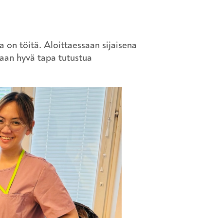
la on töitä. Aloittaessaan sijaisena
kaan hyvä tapa tutustua