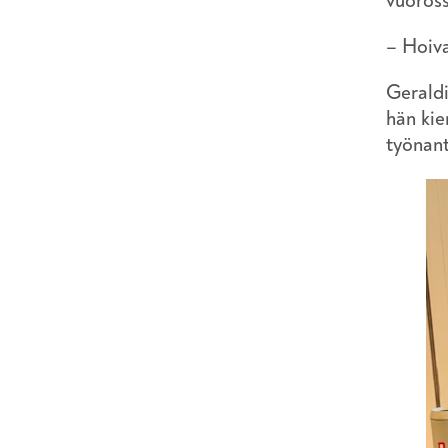
vuoross
– Hoiva
Geraldi
hän kie
työnant