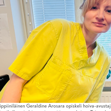
lippiiniläinen Geraldine Arosara opiskeli hoiva-avusta