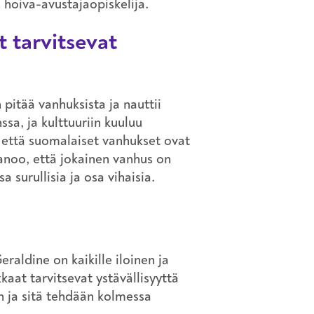
 hoiva-avustajaopiskelija.
 tarvitsevat
pitää vanhuksista ja nauttii
sa, ja kulttuuriin kuuluu
 että suomalaiset vanhukset ovat
sanoo, että jokainen vanhus on
 surullisia ja osa vihaisia.
raldine on kaikille iloinen ja
aat tarvitsevat ystävällisyyttä
on ja sitä tehdään kolmessa