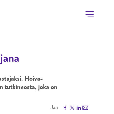
ajana
ustajaksi. Hoiva-
n tutkinnosta, joka on
Facebook
X
LinkedIn
Email
Jaa