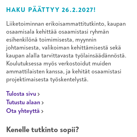
HAKU PÄÄTTYY 26.2.2027!
Liiketoiminnan erikoisammattitutkinto, kaupan
osaamisala kehittää osaamistasi ryhmän
esihenkilönä toimimisesta, myynnin
johtamisesta, valikoiman kehittämisestä sekä
kaupan alalla tarvittavasta työlainsäädännöstä.
Koulutuksessa myös verkostoidut muiden
ammattilaisten kanssa, ja kehität osaamistasi
projektimaisesta työskentelystä.
Tulosta sivu
Tutustu alaan
Ota yhteyttä
Kenelle tutkinto sopii?