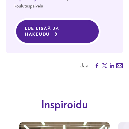
koulutuspalvelu
LUE LISÄÄ JA
HAKEUDU
KOULUTUKSEEN LIIKETOIMIN
Facebook
X
LinkedIn
Emai
Jaa
Inspiroidu