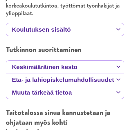
korkeakoulututkintoa, työttömät työnhakijat ja
ylioppilaat.
Koulutuksen sisältö
Tutkinnon suorittaminen
Keskimääräinen kesto
Etä- ja lähiopiskelumahdollisuudet
Muuta tärkeää tietoa
Taitotalossa sinua kannustetaan ja
ohjataan myös kohti