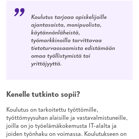
Koulutus tarjoaa opiskelijoille
ajantasaista, monipuolista,
käytännönläheistä,
työmarkkinoilla tarvittavaa
tietoturvaosaamista edistämään
omaa työllistymistä tai
yrittäjyyttä.
Kenelle tutkinto sopii?
Koulutus on tarkoitettu työttömille,
työttömyysuhan alaisille ja vastavalmistuneille,
joilla on jo työelämäkokemusta IT-alalta ja
joiden työnhaku on voimassa. Koulutukseen on