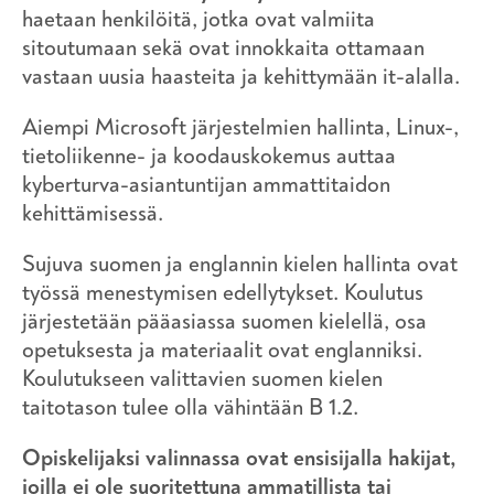
haetaan henkilöitä, jotka ovat valmiita
sitoutumaan sekä ovat innokkaita ottamaan
vastaan uusia haasteita ja kehittymään it-alalla.
Aiempi Microsoft järjestelmien hallinta, Linux-,
tietoliikenne- ja koodauskokemus auttaa
kyberturva-asiantuntijan ammattitaidon
kehittämisessä.
Sujuva suomen ja englannin kielen hallinta ovat
työssä menestymisen edellytykset. Koulutus
järjestetään pääasiassa suomen kielellä, osa
opetuksesta ja materiaalit ovat englanniksi.
Koulutukseen valittavien suomen kielen
taitotason tulee olla vähintään B 1.2.
Opiskelijaksi valinnassa ovat ensisijalla hakijat,
joilla ei ole suoritettuna ammatillista tai