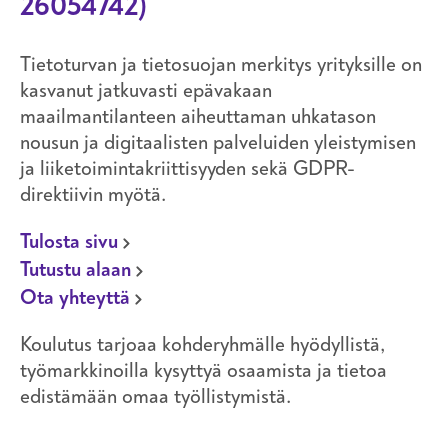
26054742)
Tietoturvan ja tietosuojan merkitys yrityksille on
kasvanut jatkuvasti epävakaan
maailmantilanteen aiheuttaman uhkatason
nousun ja digitaalisten palveluiden yleistymisen
ja liiketoimintakriittisyyden sekä GDPR-
direktiivin myötä.
Tulosta sivu
Tutustu alaan
Ota yhteyttä
Koulutus tarjoaa kohderyhmälle hyödyllistä,
työmarkkinoilla kysyttyä osaamista ja tietoa
edistämään omaa työllistymistä.