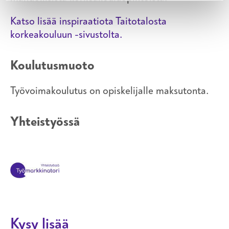
Katso lisää inspiraatiota Taitotalosta
korkeakouluun -sivustolta.
Koulutusmuoto
Työvoimakoulutus on opiskelijalle maksutonta.
Yhteistyössä
Kysy lisää