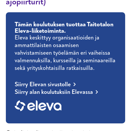
ajopiirturit)
Tämän koulutuksen tuottaa Taitotalon
Eleva-liiketoiminta.
Eleva keskittyy organisaatioiden ja
ammattilaisten osaamisen
vahvistamiseen työelämän eri vaiheissa
valmennuksilla, kursseilla ja seminaareilla
sekä yrityskohtaisilla ratkaisuilla.
Siirry Elevan sivustolle
Siirry alan koulutuksiin Elevassa