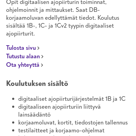
Opit digitaalisen ajopiirturin toiminnat,
ohjelmoinnit ja mittaukset. Saat DB-
korjaamoluvan edellyttämät tiedot. Koulutus
sisältää 1B-, 1C- ja 1Cv2 tyypin digitaaliset
ajopiirturit.
Tulosta sivu
Tutustu alaan
Ota yhteyttä
Koulutuksen sisältö
digitaaliset ajopiirturijärjestelmät 1B ja 1C
digitaaliseen ajopiirturiin liittyvä
lainsäädäntö
korjaamoluvat, kortit, tiedostojen tallennus
testilaitteet ja korjaamo-ohjelmat