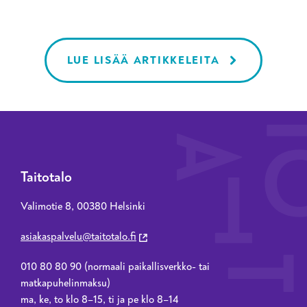
oppisopimusopiskelun eri
tutkinnoissa.
LUE LISÄÄ ARTIKKELEITA
Taitotalo
Valimotie 8, 00380 Helsinki
asiakaspalvelu@taitotalo.fi
010 80 80 90 (normaali paikallisverkko- tai
matkapuhelinmaksu)
ma, ke, to klo 8–15, ti ja pe klo 8–14