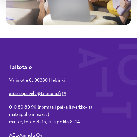
Taitotalo
Valimotie 8, 00380 Helsinki
asiakaspalvelu@taitotalo.fi
010 80 80 90 (normaali paikallisverkko- tai
matkapuhelinmaksu)
ma, ke, to klo 8–15, ti ja pe klo 8–14
AEL-Amiedu Oy