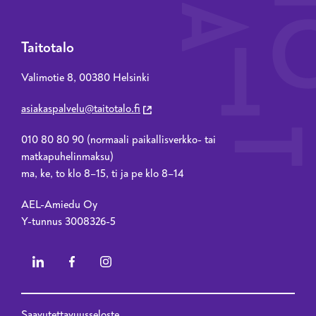
Taitotalo
Valimotie 8, 00380 Helsinki
asiakaspalvelu@taitotalo.fi
010 80 80 90 (normaali paikallisverkko- tai
matkapuhelinmaksu)
ma, ke, to klo 8–15, ti ja pe klo 8–14
AEL-Amiedu Oy
Y-tunnus 3008326-5
Saavutettavuusseloste