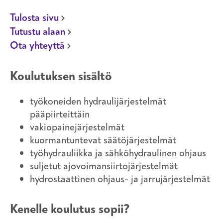
Tulosta sivu
Tutustu alaan
Ota yhteyttä
Koulutuksen sisältö
työkoneiden hydraulijärjestelmät
pääpiirteittäin
vakiopainejärjestelmät
kuormantuntevat säätöjärjestelmät
työhydrauliikka ja sähköhydraulinen ohjaus
suljetut ajovoimansiirtojärjestelmät
hydrostaattinen ohjaus- ja jarrujärjestelmät
Kenelle koulutus sopii?