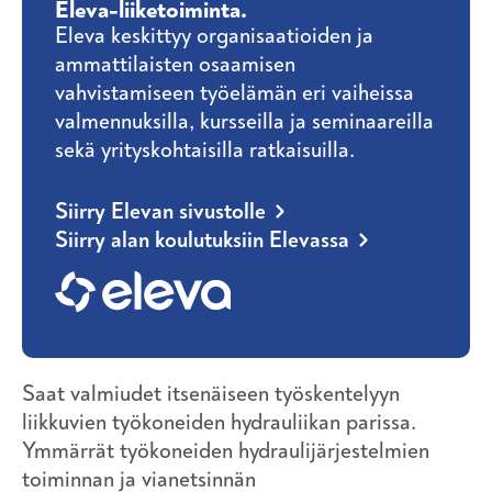
Eleva-liiketoiminta.
Eleva keskittyy organisaatioiden ja
ammattilaisten osaamisen
vahvistamiseen työelämän eri vaiheissa
valmennuksilla, kursseilla ja seminaareilla
sekä yrityskohtaisilla ratkaisuilla.
Siirry Elevan sivustolle
Siirry alan koulutuksiin Elevassa
Saat valmiudet itsenäiseen työskentelyyn
liikkuvien työkoneiden hydrauliikan parissa.
Ymmärrät työkoneiden hydraulijärjestelmien
toiminnan ja vianetsinnän