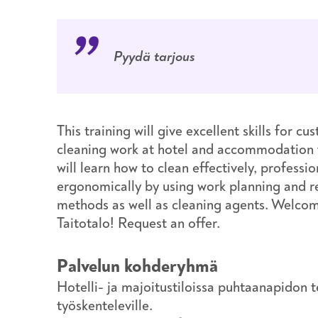
Pyydä tarjous
This training will give excellent skills for c
cleaning work at hotel and accommodation fa
will learn how to clean effectively, professio
ergonomically by using work planning and r
methods as well as cleaning agents. Welcom
Taitotalo! Request an offer.
Palvelun kohderyhmä
Hotelli- ja majoitustiloissa puhtaanapidon t
työskenteleville.