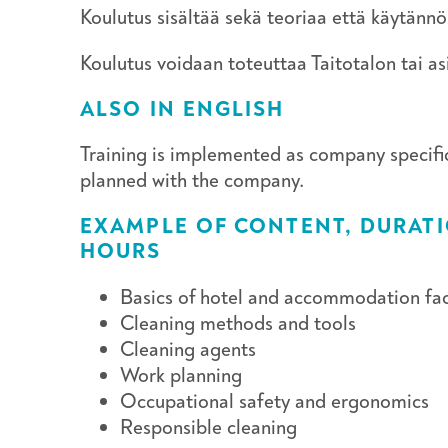
Koulutus sisältää sekä teoriaa että käytännö
Koulutus voidaan toteuttaa Taitotalon tai asi
ALSO IN ENGLISH
Training is implemented as company specific
planned with the company.
EXAMPLE OF CONTENT, DURATI
HOURS
Basics of hotel and accommodation faci
Cleaning methods and tools
Cleaning agents
Work planning
Occupational safety and ergonomics
Responsible cleaning