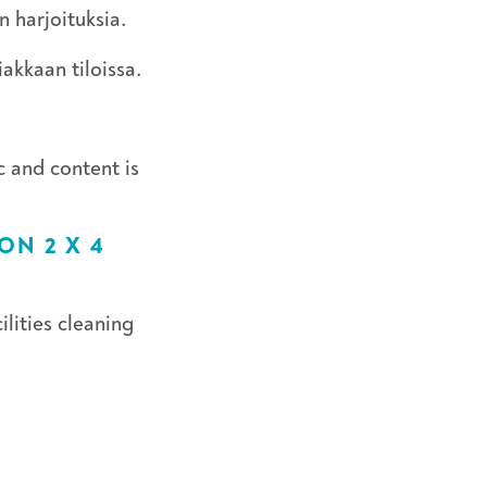
n harjoituksia.
akkaan tiloissa.
 and content is
ON 2 X 4
lities cleaning