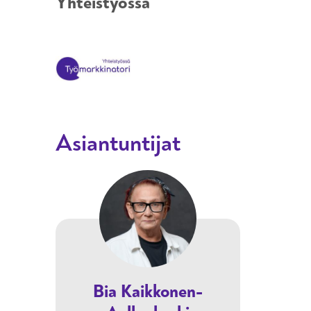
Yhteistyössä
Asiantuntijat
Bia Kaikkonen-