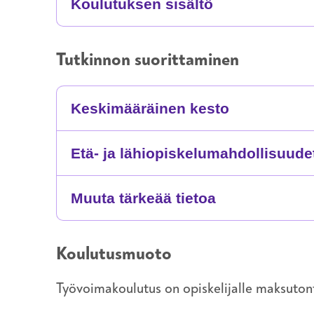
Koulutuksen sisältö
Tutkinnon suorittaminen
Keskimääräinen kesto
Etä- ja lähiopiskelumahdollisuude
Muuta tärkeää tietoa
Koulutusmuoto
Työvoimakoulutus on opiskelijalle maksuton