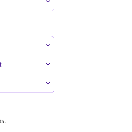
t
ta.