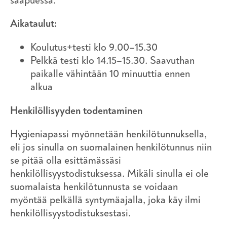
saapuessa.
Aikataulut:
Koulutus+testi klo 9.00–15.30
Pelkkä testi klo 14.15–15.30. Saavuthan
paikalle vähintään 10 minuuttia ennen
alkua
Henkilöllisyyden todentaminen
Hygieniapassi myönnetään henkilötunnuksella,
eli jos sinulla on suomalainen henkilötunnus niin
se pitää olla esittämässäsi
henkilöllisyystodistuksessa. Mikäli sinulla ei ole
suomalaista henkilötunnusta se voidaan
myöntää pelkällä syntymäajalla, joka käy ilmi
henkilöllisyystodistuksestasi.