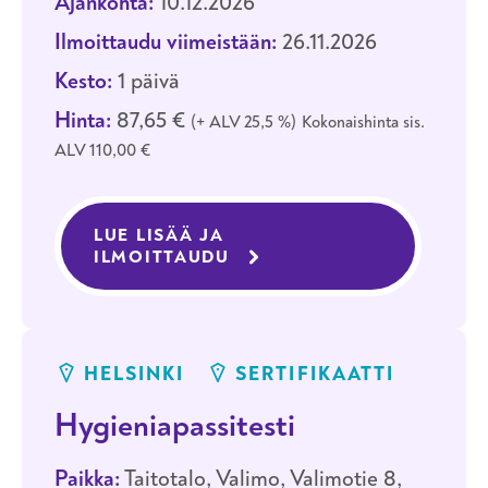
Ajankohta:
10.12.2026
Ilmoittaudu viimeistään:
26.11.2026
Kesto:
1 päivä
Hinta:
87,65 €
+ ALV 25,5 %
Kokonaishinta sis.
ALV 110,00 €
LUE LISÄÄ JA
ILMOITTAUDU
KOULUTUKSEEN HYGIENIAP
HELSINKI
SERTIFIKAATTI
Hygieniapassitesti
Paikka:
Taitotalo, Valimo, Valimotie 8,