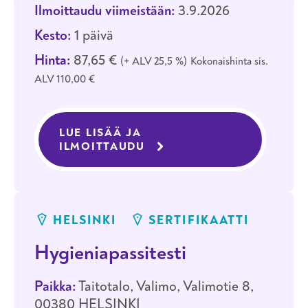
Ilmoittaudu viimeistään:
3.9.2026
Kesto:
1 päivä
Hinta:
87,65 €
+ ALV 25,5 %
Kokonaishinta sis.
ALV 110,00 €
LUE LISÄÄ JA
ILMOITTAUDU
KOULUTUKSEEN HYGIENIAP
HELSINKI
SERTIFIKAATTI
Hygieniapassitesti
Paikka:
Taitotalo, Valimo, Valimotie 8,
00380 HELSINKI