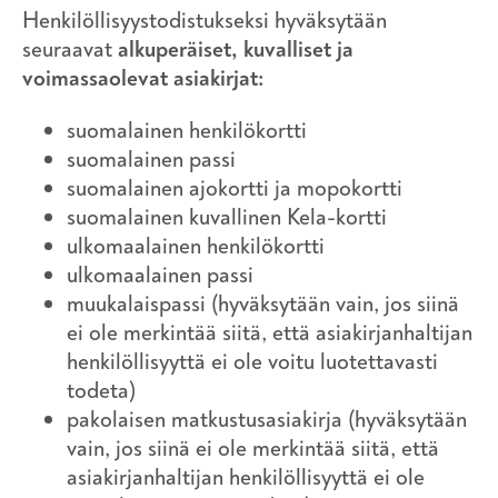
Henkilöllisyystodistukseksi hyväksytään
seuraavat
alkuperäiset, kuvalliset ja
voimassaolevat asiakirjat:
suomalainen henkilökortti
suomalainen passi
suomalainen ajokortti ja mopokortti
suomalainen kuvallinen Kela-kortti
ulkomaalainen henkilökortti
ulkomaalainen passi
muukalaispassi (hyväksytään vain, jos siinä
ei ole merkintää siitä, että asiakirjanhaltijan
henkilöllisyyttä ei ole voitu luotettavasti
todeta)
pakolaisen matkustusasiakirja (hyväksytään
vain, jos siinä ei ole merkintää siitä, että
asiakirjanhaltijan henkilöllisyyttä ei ole