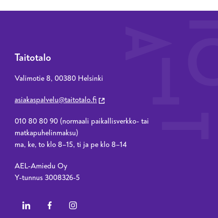
Taitotalo
Valimotie 8, 00380 Helsinki
asiakaspalvelu@taitotalo.fi
010 80 80 90 (normaali paikallisverkko- tai
matkapuhelinmaksu)
ma, ke, to klo 8–15, ti ja pe klo 8–14
AEL-Amiedu Oy
Y-tunnus 3008326-5