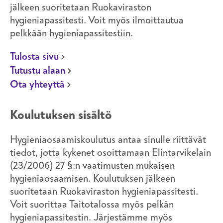
jälkeen suoritetaan Ruokaviraston
hygieniapassitesti. Voit myös ilmoittautua
pelkkään hygieniapassitestiin.
Tulosta sivu
Tutustu alaan
Ota yhteyttä
Koulutuksen sisältö
Hygieniaosaamiskoulutus antaa sinulle riittävät
tiedot, jotta kykenet osoittamaan Elintarvikelain
(23/2006) 27 §:n vaatimusten mukaisen
hygieniaosaamisen. Koulutuksen jälkeen
suoritetaan Ruokaviraston hygieniapassitesti.
Voit suorittaa Taitotalossa myös pelkän
hygieniapassitestin. Järjestämme myös