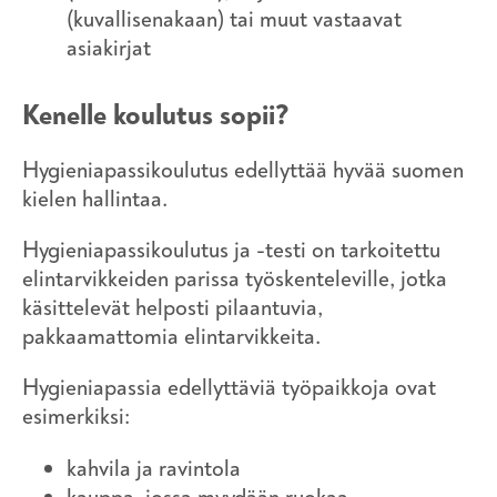
(kuvallisenakaan) tai muut vastaavat
asiakirjat
Kenelle koulutus sopii?
Hygieniapassikoulutus edellyttää hyvää suomen
kielen hallintaa.
Hygieniapassikoulutus ja -testi on tarkoitettu
elintarvikkeiden parissa työskenteleville, jotka
käsittelevät helposti pilaantuvia,
pakkaamattomia elintarvikkeita.
Hygieniapassia edellyttäviä työpaikkoja ovat
esimerkiksi:
kahvila ja ravintola