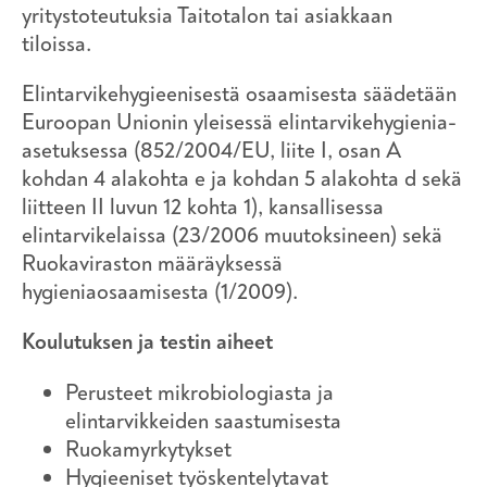
yritystoteutuksia Taitotalon tai asiakkaan
tiloissa.
Elintarvikehygieenisestä osaamisesta säädetään
Euroopan Unionin yleisessä elintarvikehygienia-
asetuksessa (852/2004/EU, liite I, osan A
kohdan 4 alakohta e ja kohdan 5 alakohta d sekä
liitteen II luvun 12 kohta 1), kansallisessa
elintarvikelaissa (23/2006 muutoksineen) sekä
Ruokaviraston määräyksessä
hygieniaosaamisesta (1/2009).
Koulutuksen ja testin aiheet
Perusteet mikrobiologiasta ja
elintarvikkeiden saastumisesta
Ruokamyrkytykset
Hygieeniset työskentelytavat