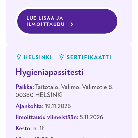
LUE LISÄÄ JA
ILMOITTAUDU
KOULUTUKSEEN HYGIENIAP
HELSINKI
SERTIFIKAATTI
Hygieniapassitesti
Paikka:
Taitotalo, Valimo, Valimotie 8,
00380 HELSINKI
Ajankohta:
19.11.2026
Ilmoittaudu viimeistään:
5.11.2026
Kesto:
n. 1h