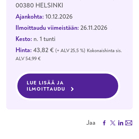
00380 HELSINKI
Ajankohta:
10.12.2026
Ilmoittaudu viimeistään:
26.11.2026
Kesto:
n. 1 tunti
Hinta:
43,82 €
+ ALV 25,5 %
Kokonaishinta sis.
ALV 54,99 €
LUE LISÄÄ JA
ILMOITTAUDU
KOULUTUKSEEN HYGIENIA
Facebook
X
LinkedIn
Emai
Jaa