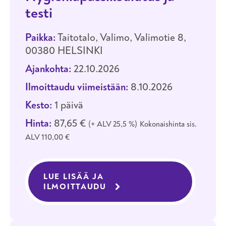
testi
Paikka:
Taitotalo, Valimo, Valimotie 8,
00380 HELSINKI
Ajankohta:
22.10.2026
Ilmoittaudu viimeistään:
8.10.2026
Kesto:
1 päivä
Hinta:
87,65 €
+ ALV 25,5 %
Kokonaishinta sis.
ALV 110,00 €
LUE LISÄÄ JA
ILMOITTAUDU
KOULUTUKSEEN HYGIENIAP