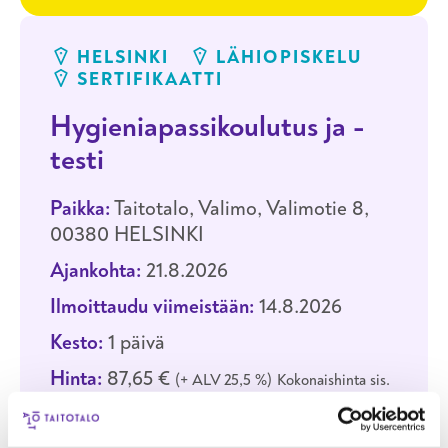
HELSINKI
LÄHIOPISKELU
SERTIFIKAATTI
Hygieniapassikoulutus ja -
testi
Paikka:
Taitotalo, Valimo, Valimotie 8,
00380 HELSINKI
Ajankohta:
21.8.2026
Ilmoittaudu viimeistään:
14.8.2026
Kesto:
1 päivä
Hinta:
87,65 €
+ ALV 25,5 %
Kokonaishinta sis.
ALV 110,00 €