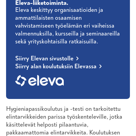
Eleva-liiketoiminta.
Eleva keskittyy organisaatioiden ja
ammattilaisten osaamisen
vahvistamiseen työelämän eri vaiheissa
valmennuksilla, kursseilla ja seminaareilla
sekä yrityskohtaisilla ratkaisuilla.
Siirry Elevan sivustolle
Siirry alan koulutuksiin Elevassa
Hygieniapassikoulutus ja -testi on tarkoitettu
elintarvikkeiden parissa työskenteleville, jotka
käsittelevät helposti pilaantuvia,
pakkaamattomia elintarvikkeita. Koulutuksen