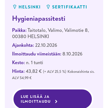
HELSINKI
SERTIFIKAATTI
Hygieniapassitesti
Paikka:
Taitotalo, Valimo, Valimotie 8,
00380 HELSINKI
Ajankohta:
22.10.2026
Ilmoittaudu viimeistään:
8.10.2026
Kesto:
n. 1 tunti
Hinta:
43,82 €
+ ALV 25,5 %
Kokonaishinta sis.
ALV 54,99 €
LUE LISÄÄ JA
ILMOITTAUDU
KOULUTUKSEEN HYGIENIA