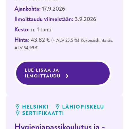
Ajankohta:
17.9.2026
Ilmoittaudu viimeistään:
3.9.2026
Kesto:
n. 1 tunti
Hinta:
43,82 €
+ ALV 25,5 %
Kokonaishinta sis.
ALV 54,99 €
LUE LISÄÄ JA
ILMOITTAUDU
KOULUTUKSEEN HYGIENIA
HELSINKI
LÄHIOPISKELU
SERTIFIKAATTI
Hygieniapassikoulutus ja -