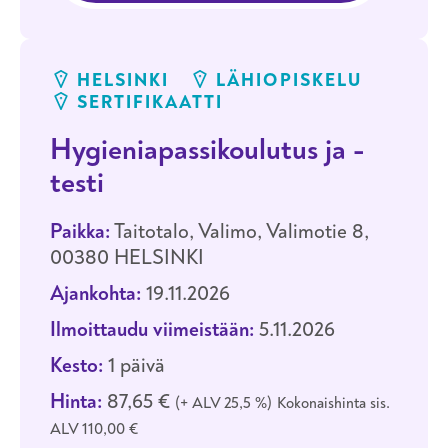
HELSINKI
LÄHIOPISKELU
SERTIFIKAATTI
Hygieniapassikoulutus ja -
testi
Paikka:
Taitotalo, Valimo, Valimotie 8,
00380 HELSINKI
Ajankohta:
19.11.2026
Ilmoittaudu viimeistään:
5.11.2026
Kesto:
1 päivä
Hinta:
87,65 €
+ ALV 25,5 %
Kokonaishinta sis.
ALV 110,00 €