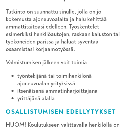
Tutkinto on suunnattu sinulle, jolla on jo
kokemusta ajoneuvoalalta ja halu kehittää
ammattitaitoasi edelleen. Työskentelet
esimerkiksi henkilöautojen, raskaan kaluston tai
työkoneiden parissa ja haluat syventää
osaamistasi korjaamotyössä.
Valmistumisen jälkeen voit toimia
työntekijänä tai toimihenkilönä
ajoneuvoalan yrityksissä
itsenäisenä ammatinharjoittajana
yrittäjänä alalla
OSALLISTUMISEN EDELLYTYKSET
HUOM! Koulutukseen valittavalla henkilöllä on