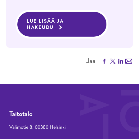
LUE LISÄÄ JA
HAKEUDU
KOULUTUKSEEN AJONEUVOAL
Facebook
X
LinkedIn
Emai
Jaa
Taitotalo
Valimotie 8, 00380 Helsinki