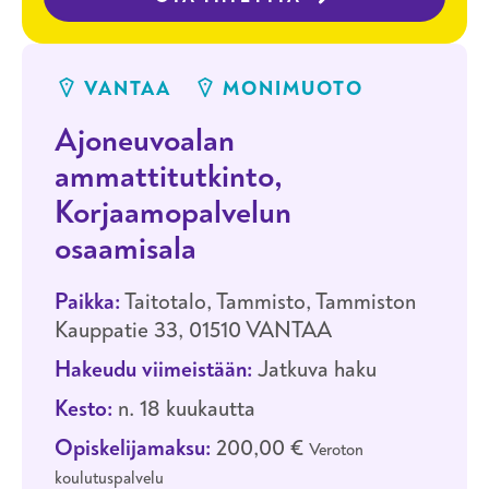
VANTAA
MONIMUOTO
Ajoneuvoalan
ammattitutkinto,
Korjaamopalvelun
osaamisala
Paikka:
Taitotalo, Tammisto, Tammiston
Kauppatie 33, 01510 VANTAA
Hakeudu viimeistään:
Jatkuva haku
Kesto:
n. 18 kuukautta
Opiskelijamaksu:
200,00 €
Veroton
koulutuspalvelu