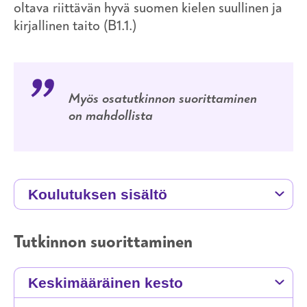
oltava riittävän hyvä suomen kielen suullinen ja
kirjallinen taito (B1.1.)
Myös osatutkinnon suorittaminen
on mahdollista
Koulutuksen sisältö
Tutkinnon suorittaminen
Keskimääräinen kesto