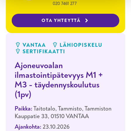
020 7461 277
OTA YHTEYTTÄ
VANTAA
LÄHIOPISKELU
SERTIFIKAATTI
Ajoneuvoalan
ilmastointipätevyys M1 +
M3 - täydennyskoulutus
(1pv)
Paikka:
Taitotalo, Tammisto, Tammiston
Kauppatie 33, 01510 VANTAA
Ajankohta:
23.10.2026