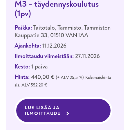
M3 - täydennyskoulutus
(1pv)
Paikka:
Taitotalo, Tammisto, Tammiston
Kauppatie 33, 01510 VANTAA
Ajankohta:
11.12.2026
Ilmoittaudu viimeistään:
27.11.2026
Kesto:
1 päivä
Hinta:
440,00 €
+ ALV 25,5 %
Kokonaishinta
sis. ALV 552,20 €
LUE LISÄÄ JA
ILMOITTAUDU
KOULUTUKSEEN AJONEUVO