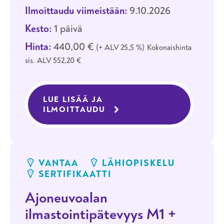
Ilmoittaudu viimeistään:
9.10.2026
Kesto:
1 päivä
Hinta:
440,00 €
+ ALV 25,5 %
Kokonaishinta
sis. ALV 552,20 €
LUE LISÄÄ JA
ILMOITTAUDU
KOULUTUKSEEN AJONEUVO
VANTAA
LÄHIOPISKELU
SERTIFIKAATTI
Ajoneuvoalan
ilmastointipätevyys M1 +