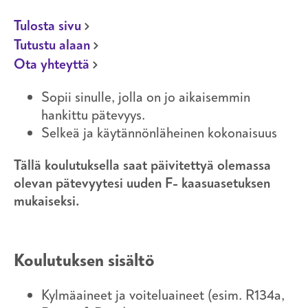
Tulosta sivu
Tutustu alaan
Ota yhteyttä
Sopii sinulle, jolla on jo aikaisemmin
hankittu pätevyys.
Selkeä ja käytännönläheinen kokonaisuus
Tällä koulutuksella saat päivitettyä olemassa
olevan pätevyytesi uuden F- kaasuasetuksen
mukaiseksi.
Koulutuksen sisältö
Kylmäaineet ja voiteluaineet (esim. R134a,