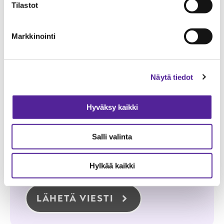
Tilastot
Aihe
Markkinointi
Viesti
Näytä tiedot
Hyväksy kaikki
ROSKAPOSTITARKISTUS
Salli valinta
Hylkää kaikki
LÄHETÄ VIESTI