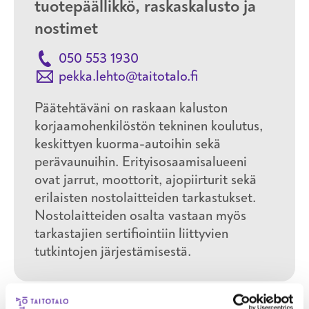
tuotepäällikkö, raskaskalusto ja
nostimet
050 553 1930
pekka.lehto@taitotalo.fi
Päätehtäväni on raskaan kaluston
korjaamohenkilöstön tekninen koulutus,
keskittyen kuorma-autoihin sekä
perävaunuihin. Erityisosaamisalueeni
ovat jarrut, moottorit, ajopiirturit sekä
erilaisten nostolaitteiden tarkastukset.
Nostolaitteiden osalta vastaan myös
tarkastajien sertifiointiin liittyvien
tutkintojen järjestämisestä.