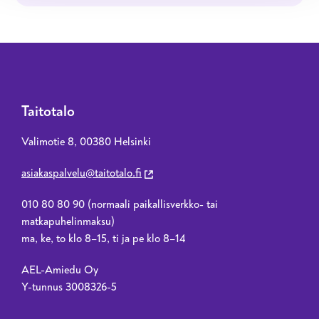
Taitotalo
Valimotie 8, 00380 Helsinki
asiakaspalvelu@taitotalo.fi
010 80 80 90 (normaali paikallisverkko- tai
matkapuhelinmaksu)
ma, ke, to klo 8–15, ti ja pe klo 8–14
AEL-Amiedu Oy
Y-tunnus 3008326-5