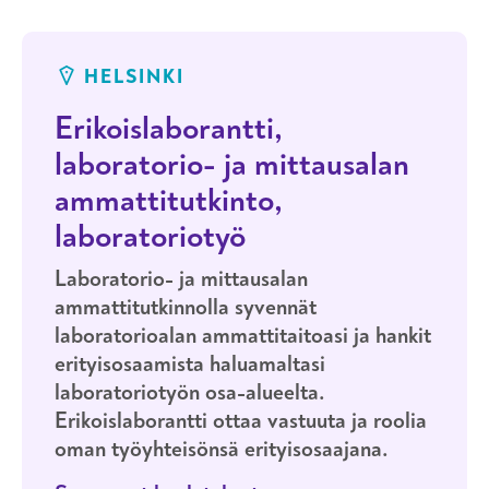
HELSINKI
Erikoislaborantti,
laboratorio- ja mittausalan
ammattitutkinto,
laboratoriotyö
Laboratorio- ja mittausalan
ammattitutkinnolla syvennät
laboratorioalan ammattitaitoasi ja hankit
erityisosaamista haluamaltasi
laboratoriotyön osa-alueelta.
Erikoislaborantti ottaa vastuuta ja roolia
oman työyhteisönsä erityisosaajana.