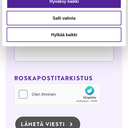
Hyväksy kaikki
Yrityksen nimi
Tyyppi
Salli valinta
Hylkää kaikki
Viesti
ROSKAPOSTITARKISTUS
LÄHETÄ VIESTI