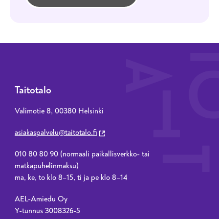
Taitotalo
Valimotie 8, 00380 Helsinki
asiakaspalvelu@taitotalo.fi
010 80 80 90 (normaali paikallisverkko- tai
matkapuhelinmaksu)
ma, ke, to klo 8–15, ti ja pe klo 8–14
AEL-Amiedu Oy
Y-tunnus 3008326-5