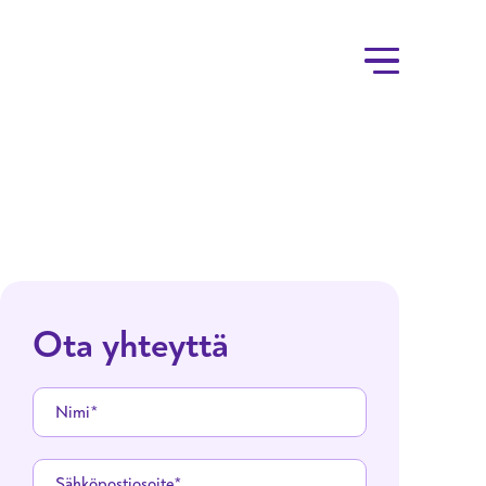
Ota yhteyttä
Nimi
Sähköpostiosoite