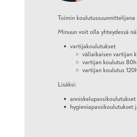
Toimin koulutussuunnittelijana 
Minuun voit olla yhteydessä nä
vartijakoulutukset
väliaikaisen vartijan
vartijan koulutus 80h
vartijan koulutus 12
Lisäksi:
anniskelupassikoulutukset j
hygieniapassikoulutukset j