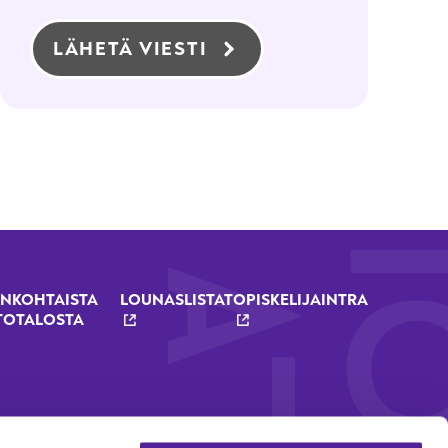
LÄHETÄ VIESTI
NKOHTAISTA
LOUNASLISTAT
OPISKELIJAINTRA
TOTALOSTA