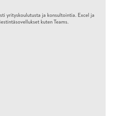
i yrityskoulutusta ja konsultointia. Excel ja
viestintäsovellukset kuten Teams.