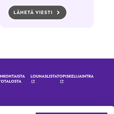
LÄHETÄ VIESTI
NKOHTAISTA
LOUNASLISTAT
OPISKELIJAINTRA
TOTALOSTA