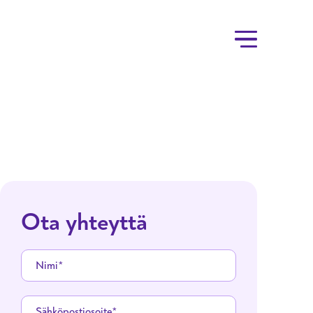
Ota yhteyttä
Nimi
Sähköpostiosoite