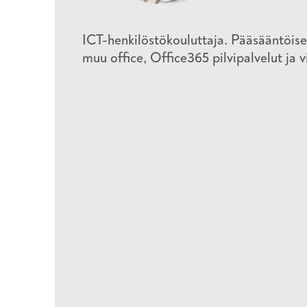
ICT-henkilöstökouluttaja. Pääsääntöisest
muu office, Office365 pilvipalvelut ja 