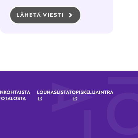
LÄHETÄ VIESTI
NKOHTAISTA
LOUNASLISTAT
OPISKELIJAINTRA
TOTALOSTA