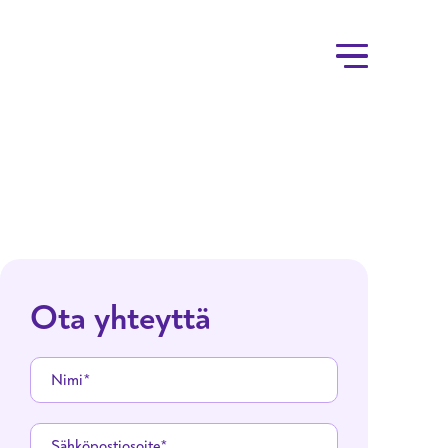
Ota yhteyttä
Nimi
Sähköpostiosoite