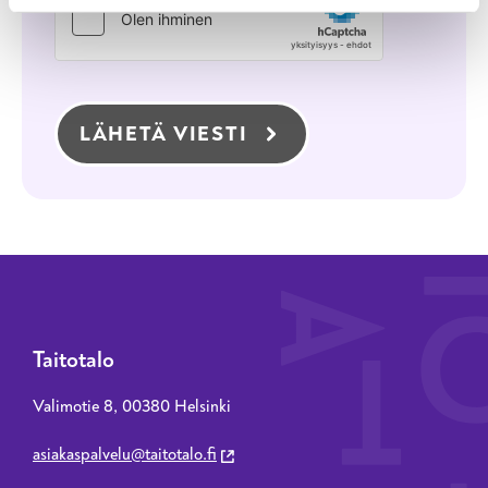
LÄHETÄ VIESTI
Taitotalo
Valimotie 8, 00380 Helsinki
asiakaspalvelu@taitotalo.fi