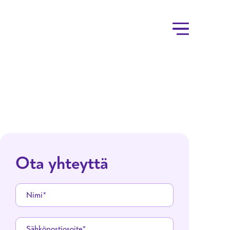
Ota yhteyttä
Nimi
Sähköpostiosoite