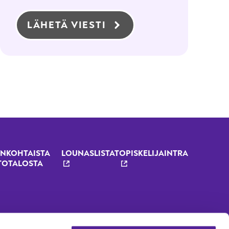
LÄHETÄ VIESTI
NKOHTAISTA
LOUNASLISTAT
OPISKELIJAINTRA
TOTALOSTA