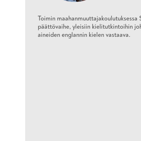
Toimin maahanmuuttajakoulutuksessa 
päättövaihe, yleisiin kielitutkintoihin 
aineiden englannin kielen vastaava.