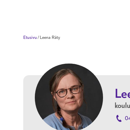
Taitotalo
Etusivu
/
Leena Räty
Le
koulu
0