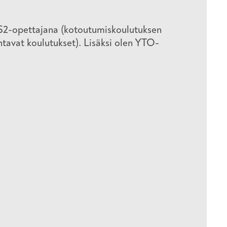
S2-opettajana (kotoutumiskoulutuksen
johtavat koulutukset). Lisäksi olen YTO-