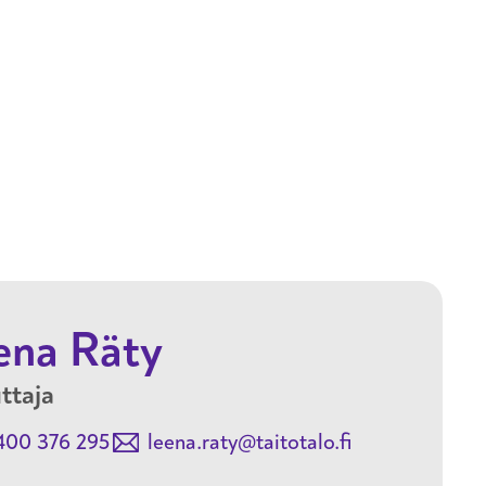
Hyppää pääsisältöön
ena Räty
ttaja
400 376 295
leena.raty@taitotalo.fi