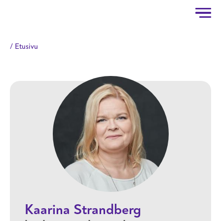
Taitotalo
Hyppää pääsisältöön
Etusivu
Kaarina Strandberg