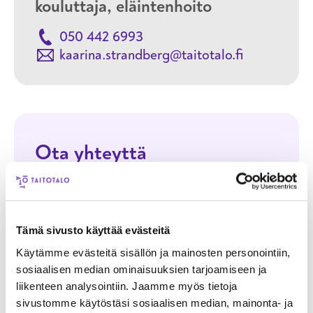
kouluttaja, eläintenhoito
050 442 6993
kaarina.strandberg@taitotalo.fi
Ota yhteyttä
Nimi
Tämä sivusto käyttää evästeitä
Sähköpostiosoite
Käytämme evästeitä sisällön ja mainosten personointiin,
sosiaalisen median ominaisuuksien tarjoamiseen ja
Puhelinnumero
liikenteen analysointiin. Jaamme myös tietoja
sivustomme käytöstäsi sosiaalisen median, mainonta- ja