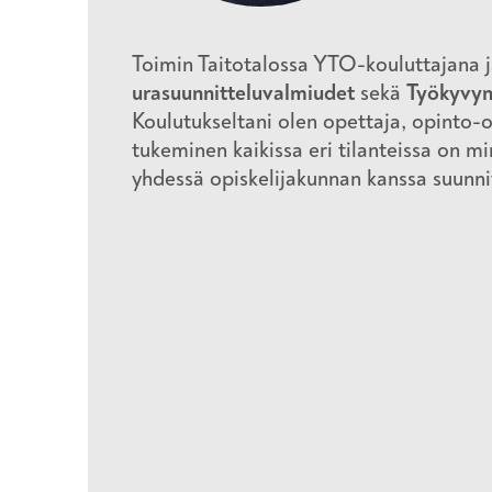
Toimin Taitotalossa YTO-kouluttajana 
urasuunnitteluvalmiudet
sekä
Työkyvyn 
Koulutukseltani olen opettaja, opinto-o
tukeminen kaikissa eri tilanteissa on mi
yhdessä opiskelijakunnan kanssa suunni