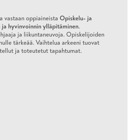
ja vastaan oppiaineista
Opiskelu- ja
ja hyvinvoinnin ylläpitäminen
.
hjaaja ja liikuntaneuvoja. Opiskelijoiden
nulle tärkeää. Vaihtelua arkeeni tuovat
tellut ja toteutetut tapahtumat.