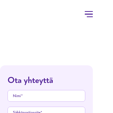
Ota yhteyttä
Nimi
Sähköpostiosoite