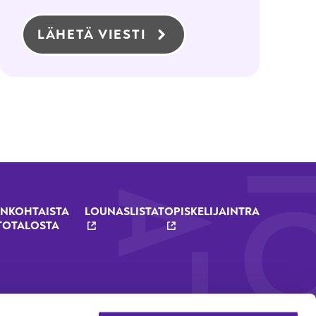
LÄHETÄ VIESTI
NKOHTAISTA
LOUNASLISTAT
OPISKELIJAINTRA
TOTALOSTA