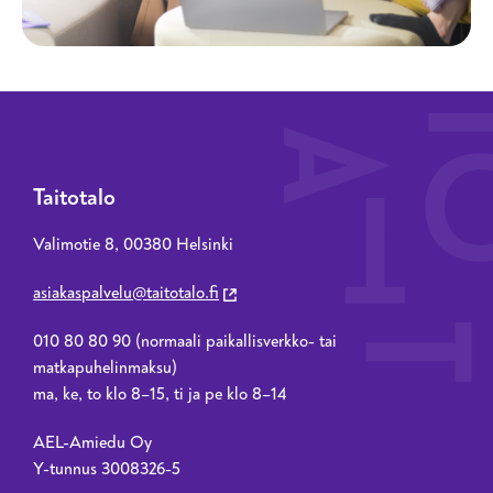
Taitotalo
Valimotie 8, 00380 Helsinki
asiakaspalvelu@taitotalo.fi
010 80 80 90 (normaali paikallisverkko- tai
matkapuhelinmaksu)
ma, ke, to klo 8–15, ti ja pe klo 8–14
AEL-Amiedu Oy
Y-tunnus 3008326-5