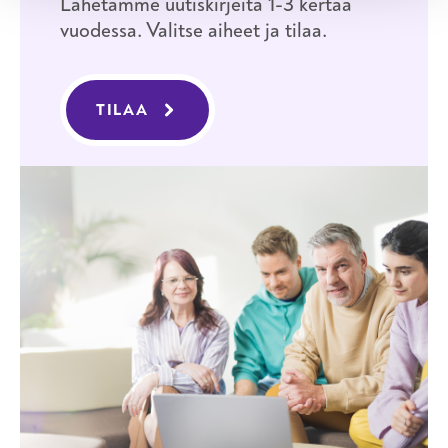
Lähetämme uutiskirjeitä 1-3 kertaa
vuodessa. Valitse aiheet ja tilaa.
TILAA