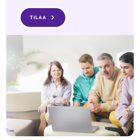
TILAA