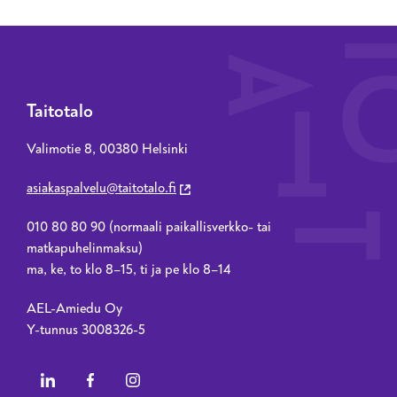
Taitotalo
Valimotie 8, 00380 Helsinki
asiakaspalvelu@taitotalo.fi
010 80 80 90 (normaali paikallisverkko- tai
matkapuhelinmaksu)
ma, ke, to klo 8–15, ti ja pe klo 8–14
AEL-Amiedu Oy
Y-tunnus 3008326-5