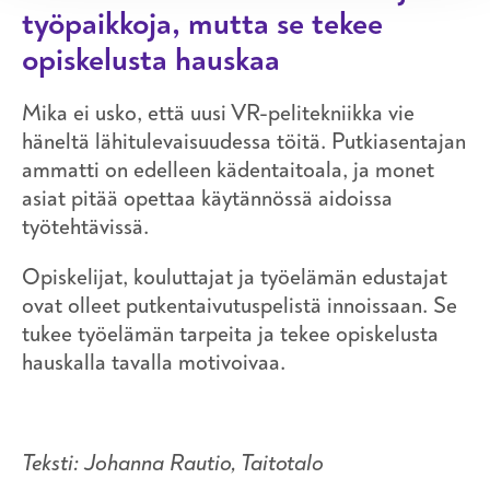
työpaikkoja, mutta se tekee
opiskelusta hauskaa
Mika ei usko, että uusi VR-pelitekniikka vie
häneltä lähitulevaisuudessa töitä. Putkiasentajan
ammatti on edelleen kädentaitoala, ja monet
asiat pitää opettaa käytännössä aidoissa
työtehtävissä.
Opiskelijat, kouluttajat ja työelämän edustajat
ovat olleet putkentaivutuspelistä innoissaan. Se
tukee työelämän tarpeita ja tekee opiskelusta
hauskalla tavalla motivoivaa.
Teksti: Johanna Rautio, Taitotalo