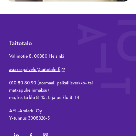
Taitotalo
Valimotie 8, 00380 Helsinki
asiakaspalvelu@taitotalo.fi
010 80 80 90 (normaali paikallisverkko- tai
matkapuhelinmaksu)
ma, ke, to klo 8–15, ti ja pe klo 8–14
AEL-Amiedu Oy
Y-tunnus 3008326-5