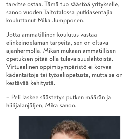
tarvitse ostaa. Tämä tuo säästöä yritykselle,
sanoo vuoden Taitotalossa putkiasentajia
kouluttanut Mika Jumpponen.
Jotta ammatillinen koulutus vastaa
elinkeinoelämän tarpeita, sen on oltava
ajanhermolla. Mikan mukaan ammatillisen
opetuksen pitää olla tulevaisuuslähtöistä.
Virtuaalinen oppimisympäristö ei korvaa
kädentaitoja tai työsaliopetusta, mutta se on
kestävää kehitystä.
– Peli laskee säästetyn putken määrän ja
hiilijalanjäljen, Mika sanoo.