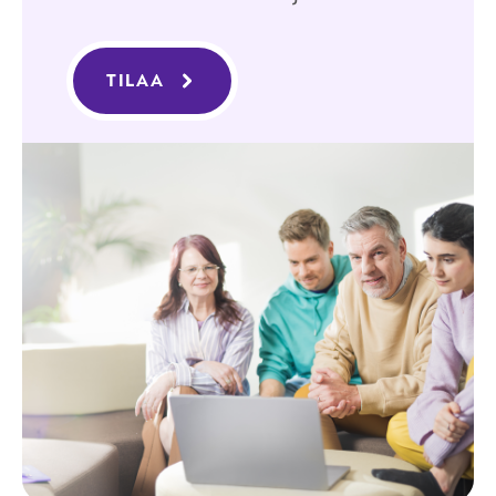
TILAA