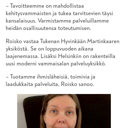
– Tavoitteemme on mahdollistaa
kehitysvammaisten ja tukea tarvitsevien täysi
kansalaisuus. Varmistamme palveluillamme
heidän osallisuutensa toteutumisen.
Roisko vastaa Tukenan Hyvinkään Martinkaaren
yksiköstä. Se on loppuvuoden aikana
laajenemassa. Lisäksi Helsinkiin on rakenteilla
uusi moderni vammaisalan palveluyksikkö.
– Tuotamme ihmisläheisiä, toimivia ja
laadukkaita palveluita, Roisko sanoo.