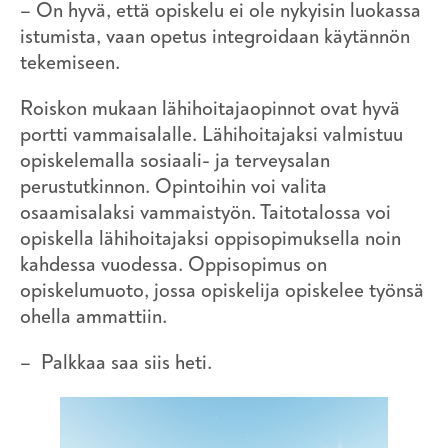
– On hyvä, että opiskelu ei ole nykyisin luokassa
istumista, vaan opetus integroidaan käytännön
tekemiseen.
Roiskon mukaan lähihoitajaopinnot ovat hyvä
portti vammaisalalle. Lähihoitajaksi valmistuu
opiskelemalla sosiaali- ja terveysalan
perustutkinnon. Opintoihin voi valita
osaamisalaksi vammaistyön. Taitotalossa voi
opiskella lähihoitajaksi oppisopimuksella noin
kahdessa vuodessa. Oppisopimus on
opiskelumuoto, jossa opiskelija opiskelee työnsä
ohella ammattiin.
– Palkkaa saa siis heti.