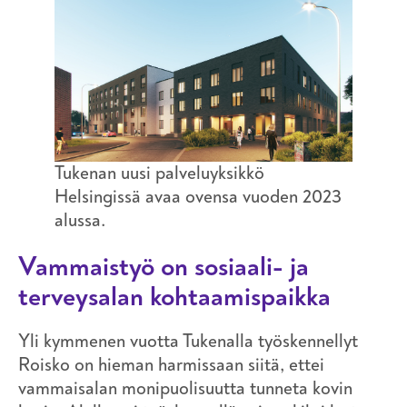
Tukenan uusi palveluyksikkö
Helsingissä avaa ovensa vuoden 2023
alussa.
Vammaistyö on sosiaali- ja
terveysalan kohtaamispaikka
Yli kymmenen vuotta Tukenalla työskennellyt
Roisko on hieman harmissaan siitä, ettei
vammaisalan monipuolisuutta tunneta kovin