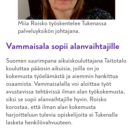
Miia Roisko työskentelee Tukenassa
palveluyksikön johtajana.
Vammaisala sopii alanvaihtajille
Suomen suurimpana aikuiskouluttajana Taitotalo
kouluttaa pääosin aikuisia, joilla on jo
kokemusta työelämästä ja aiemmin hankittua
osaamista. Vammaisalalla voi aloittaa työt
avustavissa tehtävissä ilman alan työkokemusta,
siksi se sopii alanvaihtajille hyvin. Roisko
korostaa, että ilman alan kokemusta
harjoitteluun tulevia opiskelijoita ei Tukenalla
lasketa henkilövahvuuteen.