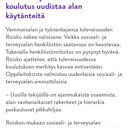
koulutus uudistaa alan
käytänteitä
Vammaisalan ja työnantajansa tulevaisuuden
Roisko näkee valoisana. Vaikka sosiaali- ja
terveysalan henkilöstön saatavuus on haastavaa,
Tukenalla henkilöstömitoitus on pysynyt hyvänä.
Roisko ajattelee, että tulevaisuudessa
koulutuksen merkitys kasvaa entisestään.
Oppilaitoksista valmistuu uudenlaisia sosiaali- ja
terveysalan ammattilaisia.
– Uusilla tekijöillä on ajanmukaista osaamista,
alan vanhanaikaiset rakenteet ja hierarkia
purkautuvat pikkuhiljaa.
Roiskon mukaan sosiaali- ja terveysalan