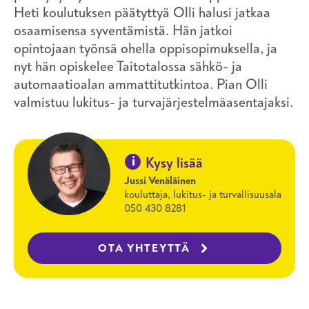
Heti koulutuksen päätyttyä Olli halusi jatkaa
osaamisensa syventämistä. Hän jatkoi
opintojaan työnsä ohella oppisopimuksella, ja
nyt hän opiskelee Taitotalossa sähkö- ja
automaatioalan ammattitutkintoa. Pian Olli
valmistuu lukitus- ja turvajärjestelmäasentajaksi.
i
Kysy lisää
Jussi Venäläinen
kouluttaja, lukitus- ja turvallisuusala
050 430 8281
OTA YHTEYTTÄ