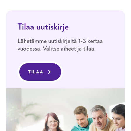
Tilaa uutiskirje
Lähetämme uutiskirjeitä 1-3 kertaa
vuodessa. Valitse aiheet ja tilaa.
TILAA