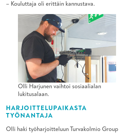
– Kouluttaja oli erittäin kannustava.
Olli Harjunen vaihtoi sosiaalialan
lukitusalaan.
HARJOITTELUPAIKASTA
TYÖNANTAJA
Olli haki työharjoitteluun Turvakolmio Group