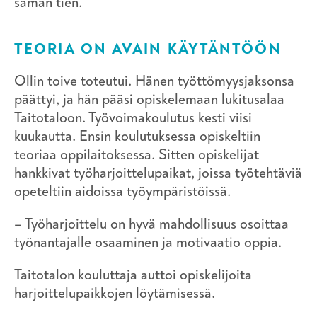
saman tien.
TEORIA ON AVAIN KÄYTÄNTÖÖN
Ollin toive toteutui. Hänen työttömyysjaksonsa
päättyi, ja hän pääsi opiskelemaan lukitusalaa
Taitotaloon. Työvoimakoulutus kesti viisi
kuukautta. Ensin koulutuksessa opiskeltiin
teoriaa oppilaitoksessa. Sitten opiskelijat
hankkivat työharjoittelupaikat, joissa työtehtäviä
opeteltiin aidoissa työympäristöissä.
– Työharjoittelu on hyvä mahdollisuus osoittaa
työnantajalle osaaminen ja motivaatio oppia.
Taitotalon kouluttaja auttoi opiskelijoita
harjoittelupaikkojen löytämisessä.