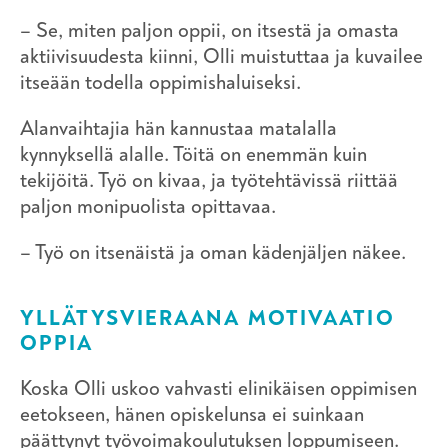
– Se, miten paljon oppii, on itsestä ja omasta
aktiivisuudesta kiinni, Olli muistuttaa ja kuvailee
itseään todella oppimishaluiseksi.
Alanvaihtajia hän kannustaa matalalla
kynnyksellä alalle. Töitä on enemmän kuin
tekijöitä. Työ on kivaa, ja työtehtävissä riittää
paljon monipuolista opittavaa.
– Työ on itsenäistä ja oman kädenjäljen näkee.
YLLÄTYSVIERAANA MOTIVAATIO
OPPIA
Koska Olli uskoo vahvasti elinikäisen oppimisen
eetokseen, hänen opiskelunsa ei suinkaan
päättynyt työvoimakoulutuksen loppumiseen.