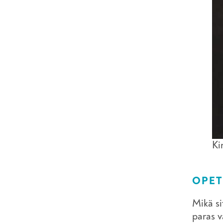
Ki
OPET
Mikä si
paras v