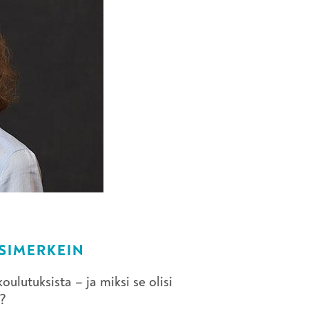
ESIMERKEIN
ulutuksista – ja miksi se olisi
a?