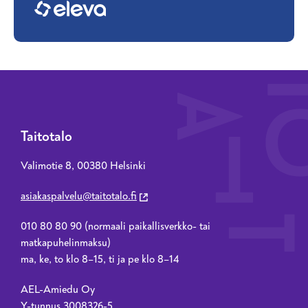
Taitotalo
Valimotie 8, 00380 Helsinki
asiakaspalvelu@taitotalo.fi
010 80 80 90 (normaali paikallisverkko- tai
matkapuhelinmaksu)
ma, ke, to klo 8–15, ti ja pe klo 8–14
AEL-Amiedu Oy
Y-tunnus 3008326-5