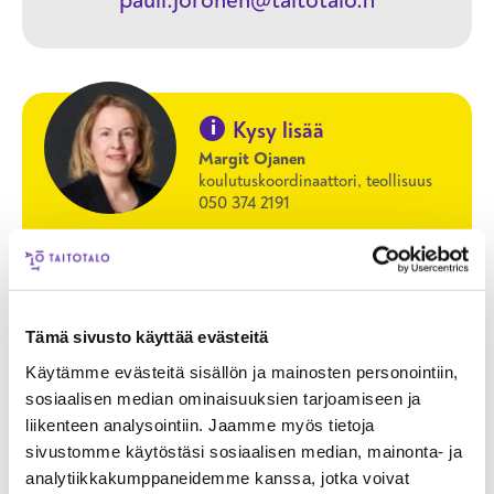
i
Kysy lisää
Margit Ojanen
koulutuskoordinaattori, teollisuus
050 374 2191
OTA YHTEYTTÄ
Tämä sivusto käyttää evästeitä
Käytämme evästeitä sisällön ja mainosten personointiin,
sosiaalisen median ominaisuuksien tarjoamiseen ja
liikenteen analysointiin. Jaamme myös tietoja
sivustomme käytöstäsi sosiaalisen median, mainonta- ja
HELSINKI
LÄHIOPISKELU
analytiikkakumppaneidemme kanssa, jotka voivat