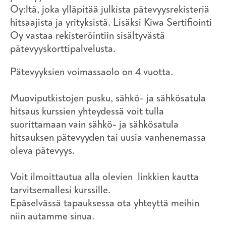
Oy:ltä, joka ylläpitää julkista pätevyysrekisteriä
hitsaajista ja yrityksistä. Lisäksi Kiwa Sertifiointi
Oy vastaa rekisteröintiin sisältyvästä
pätevyyskorttipalvelusta.
Pätevyyksien voimassaolo on 4 vuotta.
Muoviputkistojen pusku, sähkö- ja sähkösatula
hitsaus kurssien yhteydessä voit tulla
suorittamaan vain sähkö- ja sähkösatula
hitsauksen pätevyyden tai uusia vanhenemassa
oleva pätevyys.
Voit ilmoittautua alla olevien linkkien kautta
tarvitsemallesi kurssille.
Epäselvässä tapauksessa ota yhteyttä meihin
niin autamme sinua.